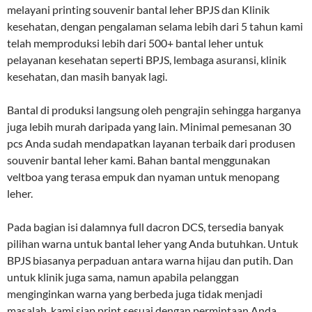
melayani printing souvenir bantal leher BPJS dan Klinik
kesehatan, dengan pengalaman selama lebih dari 5 tahun kami
telah memproduksi lebih dari 500+ bantal leher untuk
pelayanan kesehatan seperti BPJS, lembaga asuransi, klinik
kesehatan, dan masih banyak lagi.
Bantal di produksi langsung oleh pengrajin sehingga harganya
juga lebih murah daripada yang lain. Minimal pemesanan 30
pcs Anda sudah mendapatkan layanan terbaik dari produsen
souvenir bantal leher kami. Bahan bantal menggunakan
veltboa yang terasa empuk dan nyaman untuk menopang
leher.
Pada bagian isi dalamnya full dacron DCS, tersedia banyak
pilihan warna untuk bantal leher yang Anda butuhkan. Untuk
BPJS biasanya perpaduan antara warna hijau dan putih. Dan
untuk klinik juga sama, namun apabila pelanggan
menginginkan warna yang berbeda juga tidak menjadi
masalah, kami siap print sesuai dengan permintaan Anda.