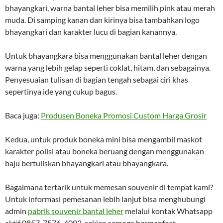
bhayangkari, warna bantal leher bisa memilih pink atau merah
muda. Di samping kanan dan kirinya bisa tambahkan logo
bhayangkari dan karakter lucu di bagian kanannya.
Untuk bhayangkara bisa menggunakan bantal leher dengan
warna yang lebih gelap seperti coklat, hitam, dan sebagainya.
Penyesuaian tulisan di bagian tengah sebagai ciri khas
sepertinya ide yang cukup bagus.
Baca juga:
Produsen Boneka Promosi Custom Harga Grosir
Kedua, untuk produk boneka mini bisa mengambil maskot
karakter polisi atau boneka beruang dengan menggunakan
baju bertuliskan bhayangkari atau bhayangkara.
Bagaimana tertarik untuk memesan souvenir di tempat kami?
Untuk informasi pemesanan lebih lanjut bisa menghubungi
admin
pabrik souvenir bantal leher
melalui kontak Whatsapp
aktif 0857-7576-4002, sekian semoga bermanfaat.