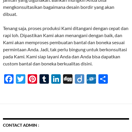
mengkonsultasikan bagaimana desain bordir yang akan
dibuat.
Tenang saja, proses produksi Kami ditangani dengan cepat dan
rapi loh. Dipastikan Kami akan menangani dengan baik, dan
Kami akan memproses pembuatan bantal dan boneka sesuai
permintaan Anda. Jadi, tak perlu bingung untuk berkonsultasi
pada Kami. Kami siap layani Anda dan Anda bisa dapatkan
custom bantal dan boneka berkualitas disini.
F
T
Pi
T
Li
Di
Di
F
S
ac
w
nt
u
n
gg
ig
ol
h
e
itt
er
m
k
o
k
ar
b
er
es
bl
e
d
e
o
t
r
dI
o
n
CONTACT ADMIN :