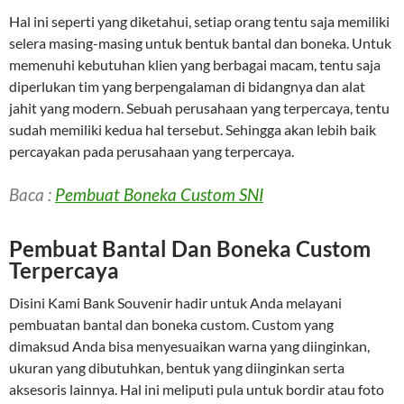
Hal ini seperti yang diketahui, setiap orang tentu saja memiliki
selera masing-masing untuk bentuk bantal dan boneka. Untuk
memenuhi kebutuhan klien yang berbagai macam, tentu saja
diperlukan tim yang berpengalaman di bidangnya dan alat
jahit yang modern. Sebuah perusahaan yang terpercaya, tentu
sudah memiliki kedua hal tersebut. Sehingga akan lebih baik
percayakan pada perusahaan yang terpercaya.
Baca :
Pembuat Boneka Custom SNI
Pembuat Bantal Dan Boneka Custom
Terpercaya
Disini Kami Bank Souvenir hadir untuk Anda melayani
pembuatan bantal dan boneka custom. Custom yang
dimaksud Anda bisa menyesuaikan warna yang diinginkan,
ukuran yang dibutuhkan, bentuk yang diinginkan serta
aksesoris lainnya. Hal ini meliputi pula untuk bordir atau foto