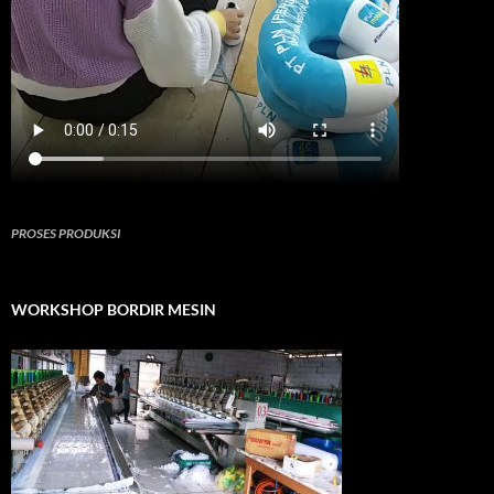
PROSES PRODUKSI
WORKSHOP BORDIR MESIN