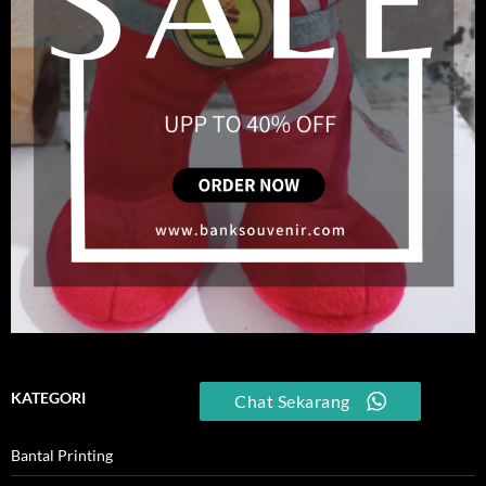
KATEGORI
Chat Sekarang
Bantal Printing