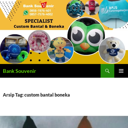
Langsung
ke
isi
Cari
Bank Souvenir
MENU
UTAMA
Arsip Tag: custom bantal boneka