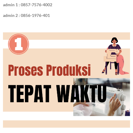
k
admin 1 : 0857-7576-4002
admin 2 : 0856-1976-401