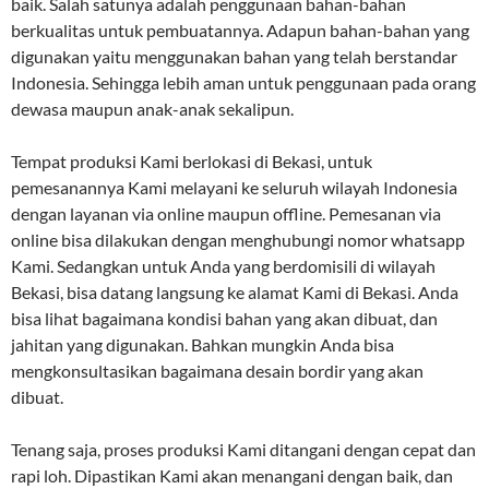
baik. Salah satunya adalah penggunaan bahan-bahan
berkualitas untuk pembuatannya. Adapun bahan-bahan yang
digunakan yaitu menggunakan bahan yang telah berstandar
Indonesia. Sehingga lebih aman untuk penggunaan pada orang
dewasa maupun anak-anak sekalipun.
Tempat produksi Kami berlokasi di Bekasi, untuk
pemesanannya Kami melayani ke seluruh wilayah Indonesia
dengan layanan via online maupun offline. Pemesanan via
online bisa dilakukan dengan menghubungi nomor whatsapp
Kami. Sedangkan untuk Anda yang berdomisili di wilayah
Bekasi, bisa datang langsung ke alamat Kami di Bekasi. Anda
bisa lihat bagaimana kondisi bahan yang akan dibuat, dan
jahitan yang digunakan. Bahkan mungkin Anda bisa
mengkonsultasikan bagaimana desain bordir yang akan
dibuat.
Tenang saja, proses produksi Kami ditangani dengan cepat dan
rapi loh. Dipastikan Kami akan menangani dengan baik, dan