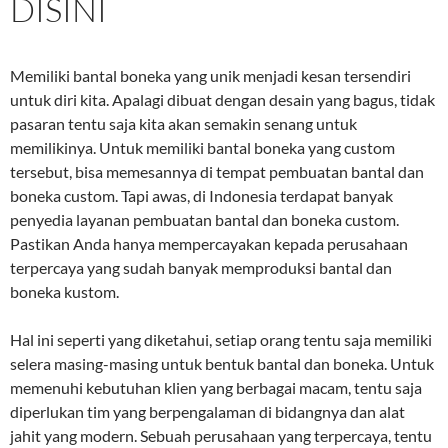
DISINI
Memiliki bantal boneka yang unik menjadi kesan tersendiri
untuk diri kita. Apalagi dibuat dengan desain yang bagus, tidak
pasaran tentu saja kita akan semakin senang untuk
memilikinya. Untuk memiliki bantal boneka yang custom
tersebut, bisa memesannya di tempat pembuatan bantal dan
boneka custom. Tapi awas, di Indonesia terdapat banyak
penyedia layanan pembuatan bantal dan boneka custom.
Pastikan Anda hanya mempercayakan kepada perusahaan
terpercaya yang sudah banyak memproduksi bantal dan
boneka kustom.
Hal ini seperti yang diketahui, setiap orang tentu saja memiliki
selera masing-masing untuk bentuk bantal dan boneka. Untuk
memenuhi kebutuhan klien yang berbagai macam, tentu saja
diperlukan tim yang berpengalaman di bidangnya dan alat
jahit yang modern. Sebuah perusahaan yang terpercaya, tentu