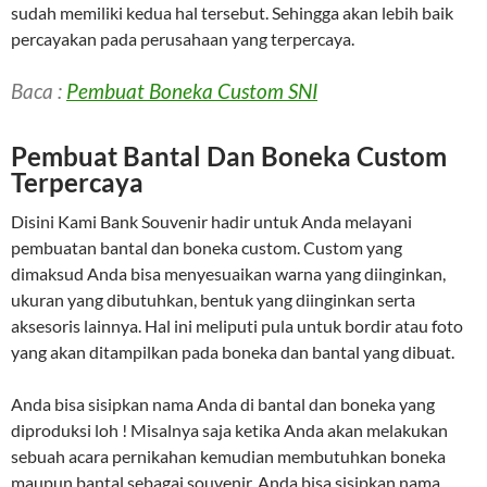
sudah memiliki kedua hal tersebut. Sehingga akan lebih baik
percayakan pada perusahaan yang terpercaya.
Baca :
Pembuat Boneka Custom SNI
Pembuat Bantal Dan Boneka Custom
Terpercaya
Disini Kami Bank Souvenir hadir untuk Anda melayani
pembuatan bantal dan boneka custom. Custom yang
dimaksud Anda bisa menyesuaikan warna yang diinginkan,
ukuran yang dibutuhkan, bentuk yang diinginkan serta
aksesoris lainnya. Hal ini meliputi pula untuk bordir atau foto
yang akan ditampilkan pada boneka dan bantal yang dibuat.
Anda bisa sisipkan nama Anda di bantal dan boneka yang
diproduksi loh ! Misalnya saja ketika Anda akan melakukan
sebuah acara pernikahan kemudian membutuhkan boneka
maupun bantal sebagai souvenir. Anda bisa sisipkan nama