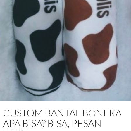
CUSTOM BANTAL BONEKA
APA BISA? BISA, PESAN