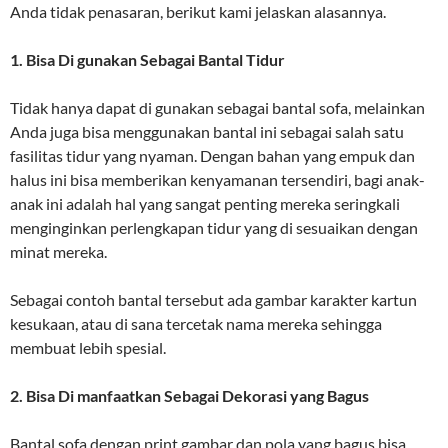
Anda tidak penasaran, berikut kami jelaskan alasannya.
1. Bisa Di gunakan Sebagai Bantal Tidur
Tidak hanya dapat di gunakan sebagai bantal sofa, melainkan
Anda juga bisa menggunakan bantal ini sebagai salah satu
fasilitas tidur yang nyaman. Dengan bahan yang empuk dan
halus ini bisa memberikan kenyamanan tersendiri, bagi anak-
anak ini adalah hal yang sangat penting mereka seringkali
menginginkan perlengkapan tidur yang di sesuaikan dengan
minat mereka.
Sebagai contoh bantal tersebut ada gambar karakter kartun
kesukaan, atau di sana tercetak nama mereka sehingga
membuat lebih spesial.
2. Bisa Di manfaatkan Sebagai Dekorasi yang Bagus
Bantal sofa dengan print gambar dan pola yang bagus bisa