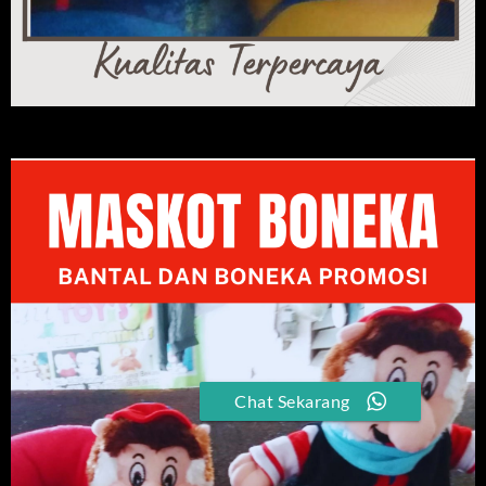
Chat Sekarang