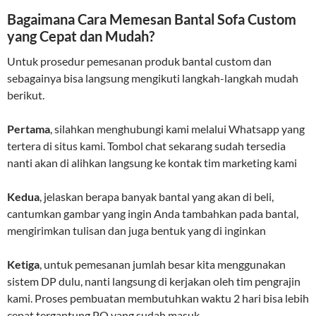
Bagaimana Cara Memesan Bantal Sofa Custom
yang Cepat dan Mudah?
Untuk prosedur pemesanan produk bantal custom dan
sebagainya bisa langsung mengikuti langkah-langkah mudah
berikut.
Pertama
, silahkan menghubungi kami melalui Whatsapp yang
tertera di situs kami. Tombol chat sekarang sudah tersedia
nanti akan di alihkan langsung ke kontak tim marketing kami
Kedua
, jelaskan berapa banyak bantal yang akan di beli,
cantumkan gambar yang ingin Anda tambahkan pada bantal,
mengirimkan tulisan dan juga bentuk yang di inginkan
Ketiga
, untuk pemesanan jumlah besar kita menggunakan
sistem DP dulu, nanti langsung di kerjakan oleh tim pengrajin
kami. Proses pembuatan membutuhkan waktu 2 hari bisa lebih
cepat tergantung PO yang sudah masuk