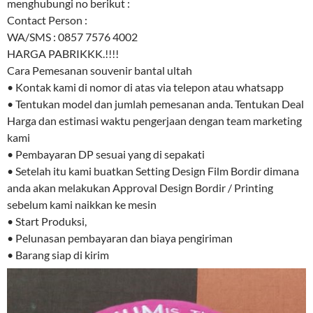
menghubungi no berikut :
Contact Person :
WA/SMS : 0857 7576 4002
HARGA PABRIKKK.!!!!
Cara Pemesanan souvenir bantal ultah
• Kontak kami di nomor di atas via telepon atau whatsapp
• Tentukan model dan jumlah pemesanan anda. Tentukan Deal
Harga dan estimasi waktu pengerjaan dengan team marketing
kami
• Pembayaran DP sesuai yang di sepakati
• Setelah itu kami buatkan Setting Design Film Bordir dimana
anda akan melakukan Approval Design Bordir / Printing
sebelum kami naikkan ke mesin
• Start Produksi,
• Pelunasan pembayaran dan biaya pengiriman
• Barang siap di kirim