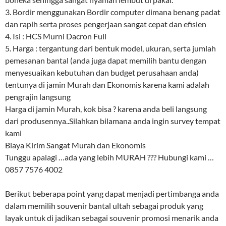
3. Bordir menggunakan Bordir computer dimana benang padat
dan rapih serta proses pengerjaan sangat cepat dan efisien
4. Isi : HCS Murni Dacron Full
5. Harga : tergantung dari bentuk model, ukuran, serta jumlah
pemesanan bantal (anda juga dapat memilih bantu dengan
menyesuaikan kebutuhan dan budget perusahaan anda)
tentunya di jamin Murah dan Ekonomis karena kami adalah
pengrajin langsung
Harga di jamin Murah, kok bisa ? karena anda beli langsung
dari produsennya..Silahkan bilamana anda ingin survey tempat
kami
Biaya Kirim Sangat Murah dan Ekonomis
Tunggu apalagi …ada yang lebih MURAH ??? Hubungi kami …
0857 7576 4002
Berikut beberapa point yang dapat menjadi pertimbanga anda
dalam memilih souvenir bantal ultah sebagai produk yang
layak untuk di jadikan sebagai souvenir promosi menarik anda