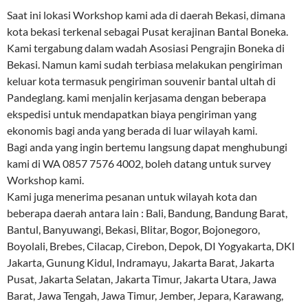
Saat ini lokasi Workshop kami ada di daerah Bekasi, dimana
kota bekasi terkenal sebagai Pusat kerajinan Bantal Boneka.
Kami tergabung dalam wadah Asosiasi Pengrajin Boneka di
Bekasi. Namun kami sudah terbiasa melakukan pengiriman
keluar kota termasuk pengiriman souvenir bantal ultah di
Pandeglang. kami menjalin kerjasama dengan beberapa
ekspedisi untuk mendapatkan biaya pengiriman yang
ekonomis bagi anda yang berada di luar wilayah kami.
Bagi anda yang ingin bertemu langsung dapat menghubungi
kami di WA 0857 7576 4002, boleh datang untuk survey
Workshop kami.
Kami juga menerima pesanan untuk wilayah kota dan
beberapa daerah antara lain : Bali, Bandung, Bandung Barat,
Bantul, Banyuwangi, Bekasi, Blitar, Bogor, Bojonegoro,
Boyolali, Brebes, Cilacap, Cirebon, Depok, DI Yogyakarta, DKI
Jakarta, Gunung Kidul, Indramayu, Jakarta Barat, Jakarta
Pusat, Jakarta Selatan, Jakarta Timur, Jakarta Utara, Jawa
Barat, Jawa Tengah, Jawa Timur, Jember, Jepara, Karawang,