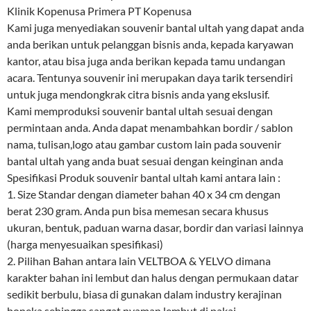
Klinik Kopenusa Primera PT Kopenusa
Kami juga menyediakan souvenir bantal ultah yang dapat anda
anda berikan untuk pelanggan bisnis anda, kepada karyawan
kantor, atau bisa juga anda berikan kepada tamu undangan
acara. Tentunya souvenir ini merupakan daya tarik tersendiri
untuk juga mendongkrak citra bisnis anda yang ekslusif.
Kami memproduksi souvenir bantal ultah sesuai dengan
permintaan anda. Anda dapat menambahkan bordir / sablon
nama, tulisan,logo atau gambar custom lain pada souvenir
bantal ultah yang anda buat sesuai dengan keinginan anda
Spesifikasi Produk souvenir bantal ultah kami antara lain :
1. Size Standar dengan diameter bahan 40 x 34 cm dengan
berat 230 gram. Anda pun bisa memesan secara khusus
ukuran, bentuk, paduan warna dasar, bordir dan variasi lainnya
(harga menyesuaikan spesifikasi)
2. Pilihan Bahan antara lain VELTBOA & YELVO dimana
karakter bahan ini lembut dan halus dengan permukaan datar
sedikit berbulu, biasa di gunakan dalam industry kerajinan
boneka sehingga sangat nyaman lembut di pakai.