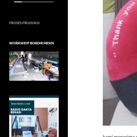
PROSES PRODUKSI
WORKSHOP BORDIR MESIN
kami menerima or