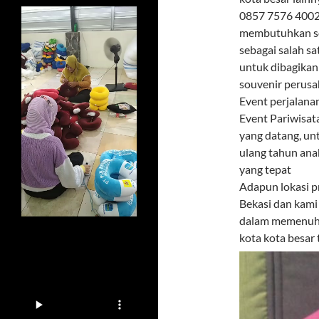
0857 7576 4002 
membutuhkan sou
sebagai salah s
untuk dibagikan
souvenir perusa
Event perjalana
Event Pariwisat
yang datang, un
ulang tahun ana
yang tepat
Adapun lokasi p
Bekasi dan kami
dalam memenuhi 
kota kota besar