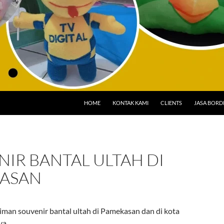
HOME
KONTAK KAMI
CLIENTS
JASA BORD
IR BANTAL ULTAH DI
ASAN
iman souvenir bantal ultah di Pamekasan dan di kota
ya