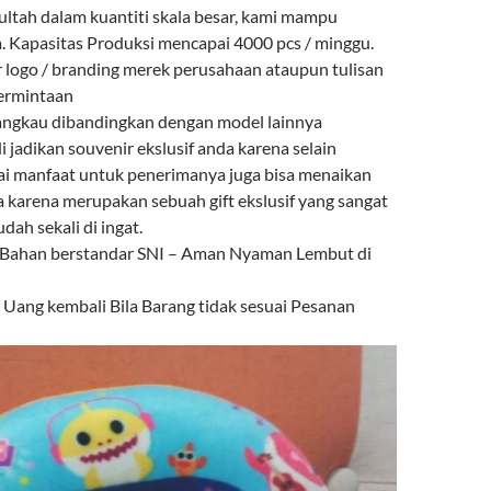
ultah dalam kuantiti skala besar, kami mampu
 Kapasitas Produksi mencapai 4000 pcs / minggu.
r logo / branding merek perusahaan ataupun tulisan
permintaan
angkau dibandingkan dengan model lainnya
i jadikan souvenir ekslusif anda karena selain
ai manfaat untuk penerimanya juga bisa menaikan
a karena merupakan sebuah gift ekslusif yang sangat
ah sekali di ingat.
 Bahan berstandar SNI – Aman Nyaman Lembut di
ang kembali Bila Barang tidak sesuai Pesanan