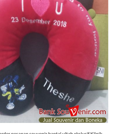
der pesanan souvenir bantal ultah ekslusif Klinik