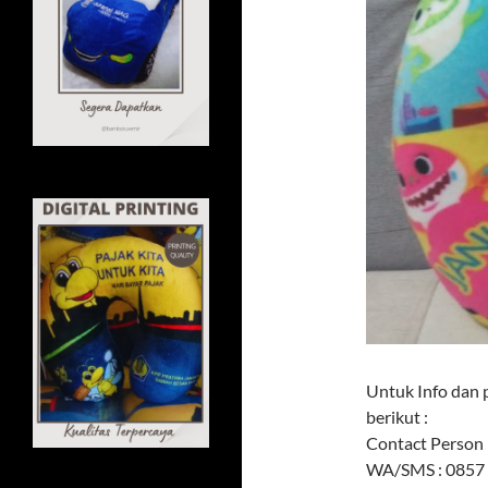
Untuk Info dan 
berikut :
Contact Person 
WA/SMS : 0857