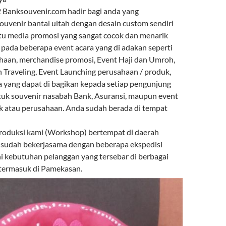
Banksouvenir.com hadir bagi anda yang
venir bantal ultah dengan desain custom sendiri
atu media promosi yang sangat cocok dan menarik
 pada beberapa event acara yang di adakan seperti
haan, merchandise promosi, Event Haji dan Umroh,
n Traveling, Event Launching perusahaan / produk,
a yang dapat di bagikan kepada setiap pengunjung
tuk souvenir nasabah Bank, Asuransi, maupun event
k atau perusahaan. Anda sudah berada di tempat
roduksi kami (Workshop) bertempat di daerah
 sudah bekerjasama dengan beberapa ekspedisi
kebutuhan pelanggan yang tersebar di berbagai
 termasuk di Pamekasan.