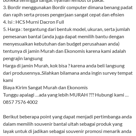
3. Bordir menggunakan Bordir computer dimana benang padat
dan rapih serta proses pengerjaan sangat cepat dan efisien
4. Isi : HCS Murni Dacron Full
5. Harga : tergantung dari bentuk model, ukuran, serta jumlah
pemesanan bantal (anda juga dapat memilih bantu dengan
menyesuaikan kebutuhan dan budget perusahaan anda)
tentunya di jamin Murah dan Ekonomis karena kami adalah
pengrajin langsung
Harga di jamin Murah, kok bisa ? karena anda beli langsung
dari produsennya..Silahkan bilamana anda ingin survey tempat
kami
Biaya Kirim Sangat Murah dan Ekonomis
Tunggu apalagi …ada yang lebih MURAH ??? Hubungi kami …
0857 7576 4002
Berikut beberapa point yang dapat menjadi pertimbanga anda
dalam memilih souvenir bantal ultah sebagai produk yang
layak untuk di jadikan sebagai souvenir promosi menarik anda