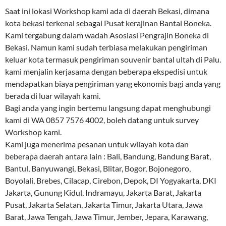
Saat ini lokasi Workshop kami ada di daerah Bekasi, dimana
kota bekasi terkenal sebagai Pusat kerajinan Bantal Boneka.
Kami tergabung dalam wadah Asosiasi Pengrajin Boneka di
Bekasi. Namun kami sudah terbiasa melakukan pengiriman
keluar kota termasuk pengiriman souvenir bantal ultah di Palu.
kami menjalin kerjasama dengan beberapa ekspedisi untuk
mendapatkan biaya pengiriman yang ekonomis bagi anda yang
berada di luar wilayah kami.
Bagi anda yang ingin bertemu langsung dapat menghubungi
kami di WA 0857 7576 4002, boleh datang untuk survey
Workshop kami.
Kami juga menerima pesanan untuk wilayah kota dan
beberapa daerah antara lain : Bali, Bandung, Bandung Barat,
Bantul, Banyuwangi, Bekasi, Blitar, Bogor, Bojonegoro,
Boyolali, Brebes, Cilacap, Cirebon, Depok, DI Yogyakarta, DKI
Jakarta, Gunung Kidul, Indramayu, Jakarta Barat, Jakarta
Pusat, Jakarta Selatan, Jakarta Timur, Jakarta Utara, Jawa
Barat, Jawa Tengah, Jawa Timur, Jember, Jepara, Karawang,