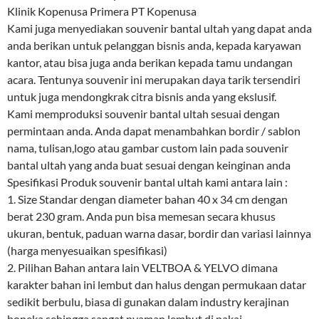
Klinik Kopenusa Primera PT Kopenusa
Kami juga menyediakan souvenir bantal ultah yang dapat anda
anda berikan untuk pelanggan bisnis anda, kepada karyawan
kantor, atau bisa juga anda berikan kepada tamu undangan
acara. Tentunya souvenir ini merupakan daya tarik tersendiri
untuk juga mendongkrak citra bisnis anda yang ekslusif.
Kami memproduksi souvenir bantal ultah sesuai dengan
permintaan anda. Anda dapat menambahkan bordir / sablon
nama, tulisan,logo atau gambar custom lain pada souvenir
bantal ultah yang anda buat sesuai dengan keinginan anda
Spesifikasi Produk souvenir bantal ultah kami antara lain :
1. Size Standar dengan diameter bahan 40 x 34 cm dengan
berat 230 gram. Anda pun bisa memesan secara khusus
ukuran, bentuk, paduan warna dasar, bordir dan variasi lainnya
(harga menyesuaikan spesifikasi)
2. Pilihan Bahan antara lain VELTBOA & YELVO dimana
karakter bahan ini lembut dan halus dengan permukaan datar
sedikit berbulu, biasa di gunakan dalam industry kerajinan
boneka sehingga sangat nyaman lembut di pakai.