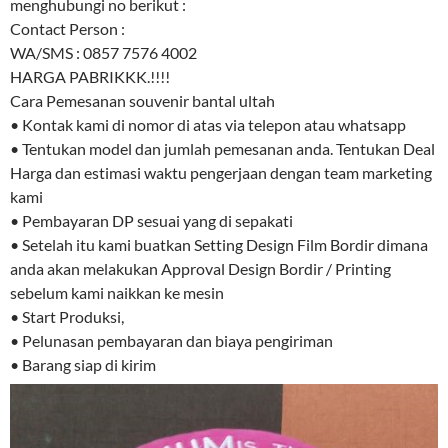
menghubungi no berikut :
Contact Person :
WA/SMS : 0857 7576 4002
HARGA PABRIKKK.!!!!
Cara Pemesanan souvenir bantal ultah
• Kontak kami di nomor di atas via telepon atau whatsapp
• Tentukan model dan jumlah pemesanan anda. Tentukan Deal
Harga dan estimasi waktu pengerjaan dengan team marketing
kami
• Pembayaran DP sesuai yang di sepakati
• Setelah itu kami buatkan Setting Design Film Bordir dimana
anda akan melakukan Approval Design Bordir / Printing
sebelum kami naikkan ke mesin
• Start Produksi,
• Pelunasan pembayaran dan biaya pengiriman
• Barang siap di kirim