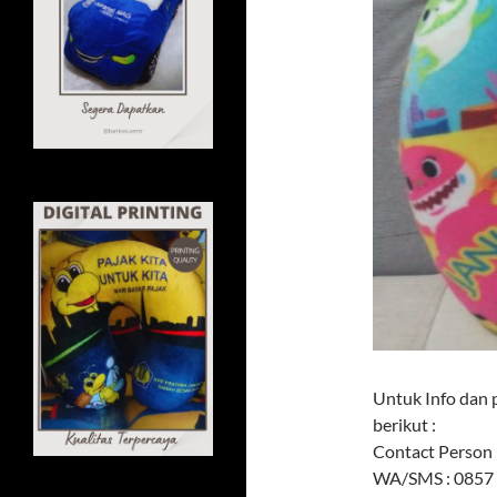
Untuk Info dan 
berikut :
Contact Person 
WA/SMS : 0857