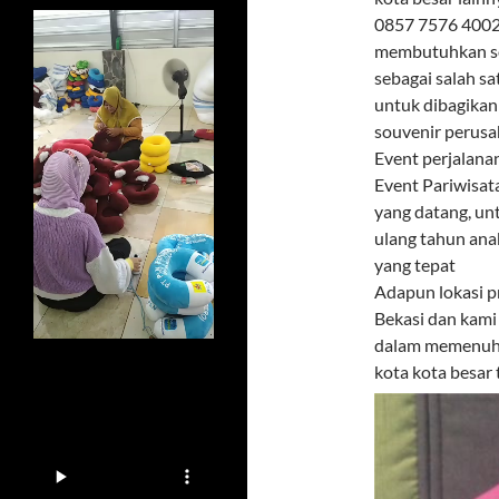
0857 7576 4002 
membutuhkan sou
sebagai salah s
untuk dibagikan
souvenir perusa
Event perjalana
Event Pariwisat
yang datang, un
ulang tahun ana
yang tepat
Adapun lokasi p
Bekasi dan kami
dalam memenuhi 
kota kota besar