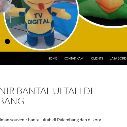
HOME
KONTAK KAMI
CLIENTS
JASA BORD
IR BANTAL ULTAH DI
BANG
iman souvenir bantal ultah di Palembang dan di kota
ya