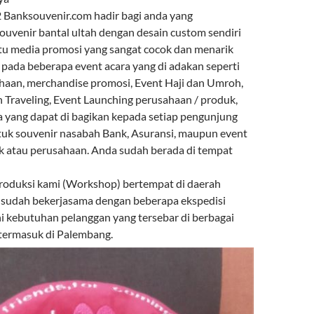
Banksouvenir.com hadir bagi anda yang
venir bantal ultah dengan desain custom sendiri
atu media promosi yang sangat cocok dan menarik
 pada beberapa event acara yang di adakan seperti
haan, merchandise promosi, Event Haji dan Umroh,
n Traveling, Event Launching perusahaan / produk,
a yang dapat di bagikan kepada setiap pengunjung
tuk souvenir nasabah Bank, Asuransi, maupun event
k atau perusahaan. Anda sudah berada di tempat
roduksi kami (Workshop) bertempat di daerah
 sudah bekerjasama dengan beberapa ekspedisi
kebutuhan pelanggan yang tersebar di berbagai
 termasuk di Palembang.