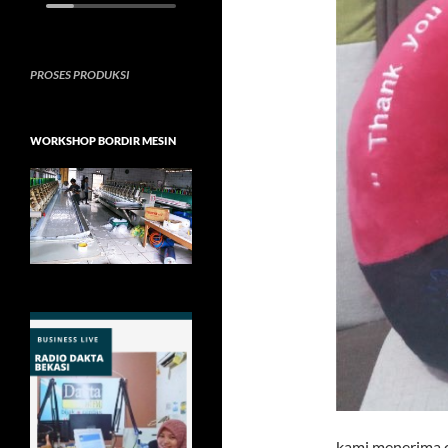
PROSES PRODUKSI
WORKSHOP BORDIR MESIN
kami menerima or