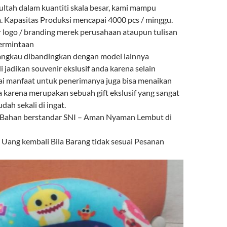
ultah dalam kuantiti skala besar, kami mampu
 Kapasitas Produksi mencapai 4000 pcs / minggu.
r logo / branding merek perusahaan ataupun tulisan
permintaan
angkau dibandingkan dengan model lainnya
i jadikan souvenir ekslusif anda karena selain
ai manfaat untuk penerimanya juga bisa menaikan
a karena merupakan sebuah gift ekslusif yang sangat
ah sekali di ingat.
 Bahan berstandar SNI – Aman Nyaman Lembut di
ang kembali Bila Barang tidak sesuai Pesanan