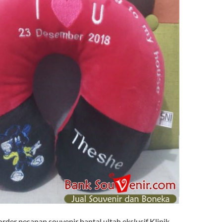
der pesanan souvenir bantal ultah ekslusif Klinik