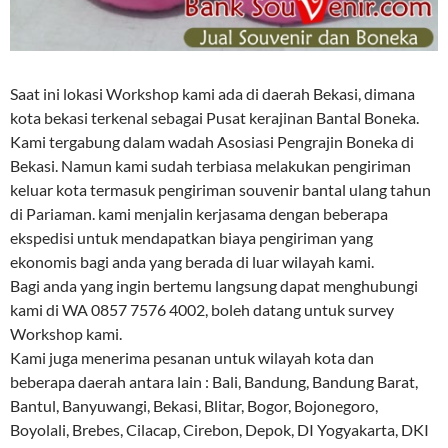
Saat ini lokasi Workshop kami ada di daerah Bekasi, dimana
kota bekasi terkenal sebagai Pusat kerajinan Bantal Boneka.
Kami tergabung dalam wadah Asosiasi Pengrajin Boneka di
Bekasi. Namun kami sudah terbiasa melakukan pengiriman
keluar kota termasuk pengiriman souvenir bantal ulang tahun
di Pariaman. kami menjalin kerjasama dengan beberapa
ekspedisi untuk mendapatkan biaya pengiriman yang
ekonomis bagi anda yang berada di luar wilayah kami.
Bagi anda yang ingin bertemu langsung dapat menghubungi
kami di WA 0857 7576 4002, boleh datang untuk survey
Workshop kami.
Kami juga menerima pesanan untuk wilayah kota dan
beberapa daerah antara lain : Bali, Bandung, Bandung Barat,
Bantul, Banyuwangi, Bekasi, Blitar, Bogor, Bojonegoro,
Boyolali, Brebes, Cilacap, Cirebon, Depok, DI Yogyakarta, DKI