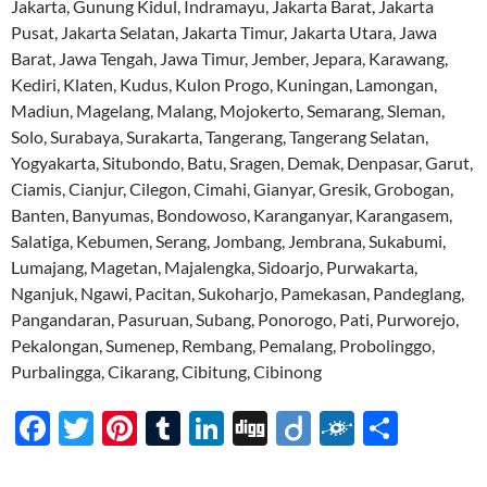
Jakarta, Gunung Kidul, Indramayu, Jakarta Barat, Jakarta
Pusat, Jakarta Selatan, Jakarta Timur, Jakarta Utara, Jawa
Barat, Jawa Tengah, Jawa Timur, Jember, Jepara, Karawang,
Kediri, Klaten, Kudus, Kulon Progo, Kuningan, Lamongan,
Madiun, Magelang, Malang, Mojokerto, Semarang, Sleman,
Solo, Surabaya, Surakarta, Tangerang, Tangerang Selatan,
Yogyakarta, Situbondo, Batu, Sragen, Demak, Denpasar, Garut,
Ciamis, Cianjur, Cilegon, Cimahi, Gianyar, Gresik, Grobogan,
Banten, Banyumas, Bondowoso, Karanganyar, Karangasem,
Salatiga, Kebumen, Serang, Jombang, Jembrana, Sukabumi,
Lumajang, Magetan, Majalengka, Sidoarjo, Purwakarta,
Nganjuk, Ngawi, Pacitan, Sukoharjo, Pamekasan, Pandeglang,
Pangandaran, Pasuruan, Subang, Ponorogo, Pati, Purworejo,
Pekalongan, Sumenep, Rembang, Pemalang, Probolinggo,
Purbalingga, Cikarang, Cibitung, Cibinong
F
T
Pi
T
Li
Di
Di
F
S
ac
w
nt
u
n
gg
ig
ol
h