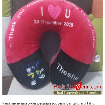
kami menerima order pesanan souvenir bantal ulang tahun