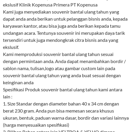
ekslusif Klinik Kopenusa Primera PT Kopenusa
Kami juga menyediakan souvenir bantal ulang tahun yang
dapat anda anda berikan untuk pelanggan bisnis anda, kepada
karyawan kantor, atau bisa juga anda berikan kepada tamu
undangan acara. Tentunya souvenir ini merupakan daya tarik
tersendiri untuk juga mendongkrak citra bisnis anda yang
ekslusif.
Kami memproduksi souvenir bantal ulang tahun sesuai
dengan permintaan anda. Anda dapat menambahkan bordir /
sablon nama, tulisan,logo atau gambar custom lain pada
souvenir bantal ulang tahun yang anda buat sesuai dengan
keinginan anda
Spesifikasi Produk souvenir bantal ulang tahun kami antara
lain :
1. Size Standar dengan diameter bahan 40 x 34 cm dengan
berat 230 gram. Anda pun bisa memesan secara khusus
ukuran, bentuk, paduan warna dasar, bordir dan variasi lainnya
(harga menyesuaikan spesifikasi)
2. Pilihan Bahan antara lain VELTBOA & YELVO dimana