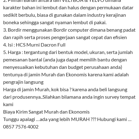
karakter bahan ini lembut dan halus dengan permukaan datar
sedikit berbulu, biasa di gunakan dalam industry kerajinan
boneka sehingga sangat nyaman lembut di pakai.
3. Bordir menggunakan Bordir computer dimana benang padat
dan rapih serta proses pengerjaan sangat cepat dan efisien
4. Isi : HCS Murni Dacron Full
5. Harga : tergantung dari bentuk model, ukuran, serta jumlah
pemesanan bantal (anda juga dapat memilih bantu dengan
menyesuaikan kebutuhan dan budget perusahaan anda)
tentunya di jamin Murah dan Ekonomis karena kami adalah
pengrajin langsung
Harga di jamin Murah, kok bisa ? karena anda beli langsung
dari produsennya..Silahkan bilamana anda ingin survey tempat
kami
Biaya Kirim Sangat Murah dan Ekonomis
Tunggu apalagi …ada yang lebih MURAH ??? Hubungi kami …
0857 7576 4002