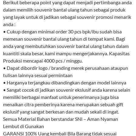
Berikut beberapa point yang dapat menjadi pertimbanga anda
dalam memilih souvenir bantal ulang tahun sebagai produk
yang layak untuk di jadikan sebagai souvenir promosi menarik
anda :
• Cukup dengan minimal order 30 pcs bpk/ibu sudah bisa
memesan souvenir bantal ulang tahun di tempat kami. Bagi
anda yang membutuhkan souvenir bantal ulang tahun dalam
kuantiti skala besar, kami mampu mengerjakannya. Kapasitas
Produksi mencapai 4000 pcs / minggu.
• Dapat dibordir logo / branding merek perusahaan ataupun
tulisan lainnya sesuai permintaan
• Harganya terjangkau dibandingkan dengan model lainnya
• Sangat cocok di jadikan souvenir ekslusif anda karena selain
memiliki berbagai manfaat untuk penerimanya juga bisa
menaikan citra pemberinya karena merupakan sebuah gift
ekslusif yang sangat berkesan dan mudah sekali di ingat.
Semua Material Bahan berstandar SNI – Aman Nyaman
Lembut di Gunakan
GARANSI 100% Uang kembali Bila Barang tidak sesuai