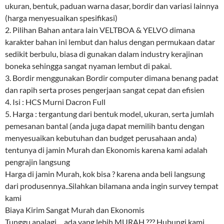
ukuran, bentuk, paduan warna dasar, bordir dan variasi lainnya
(harga menyesuaikan spesifikasi)
2. Pilihan Bahan antara lain VELTBOA & YELVO dimana
karakter bahan ini lembut dan halus dengan permukaan datar
sedikit berbulu, biasa di gunakan dalam industry kerajinan
boneka sehingga sangat nyaman lembut di pakai.
3. Bordir menggunakan Bordir computer dimana benang padat
dan rapih serta proses pengerjaan sangat cepat dan efisien
4. Isi : HCS Murni Dacron Full
5. Harga : tergantung dari bentuk model, ukuran, serta jumlah
pemesanan bantal (anda juga dapat memilih bantu dengan
menyesuaikan kebutuhan dan budget perusahaan anda)
tentunya di jamin Murah dan Ekonomis karena kami adalah
pengrajin langsung
Harga di jamin Murah, kok bisa ? karena anda beli langsung
dari produsennya..Silahkan bilamana anda ingin survey tempat
kami
Biaya Kirim Sangat Murah dan Ekonomis
Tunggu apalagi …ada yang lebih MURAH ??? Hubungi kami …