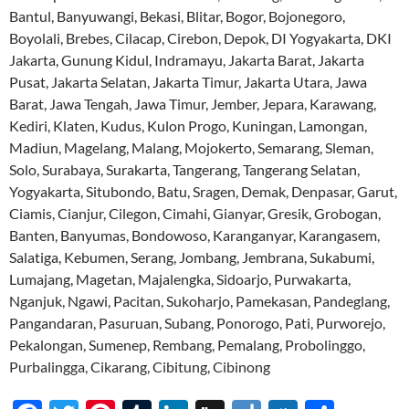
Bantul, Banyuwangi, Bekasi, Blitar, Bogor, Bojonegoro,
Boyolali, Brebes, Cilacap, Cirebon, Depok, DI Yogyakarta, DKI
Jakarta, Gunung Kidul, Indramayu, Jakarta Barat, Jakarta
Pusat, Jakarta Selatan, Jakarta Timur, Jakarta Utara, Jawa
Barat, Jawa Tengah, Jawa Timur, Jember, Jepara, Karawang,
Kediri, Klaten, Kudus, Kulon Progo, Kuningan, Lamongan,
Madiun, Magelang, Malang, Mojokerto, Semarang, Sleman,
Solo, Surabaya, Surakarta, Tangerang, Tangerang Selatan,
Yogyakarta, Situbondo, Batu, Sragen, Demak, Denpasar, Garut,
Ciamis, Cianjur, Cilegon, Cimahi, Gianyar, Gresik, Grobogan,
Banten, Banyumas, Bondowoso, Karanganyar, Karangasem,
Salatiga, Kebumen, Serang, Jombang, Jembrana, Sukabumi,
Lumajang, Magetan, Majalengka, Sidoarjo, Purwakarta,
Nganjuk, Ngawi, Pacitan, Sukoharjo, Pamekasan, Pandeglang,
Pangandaran, Pasuruan, Subang, Ponorogo, Pati, Purworejo,
Pekalongan, Sumenep, Rembang, Pemalang, Probolinggo,
Purbalingga, Cikarang, Cibitung, Cibinong