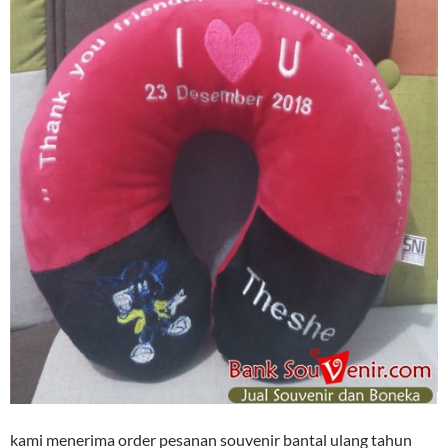
kami menerima order pesanan souvenir bantal ulang tahun