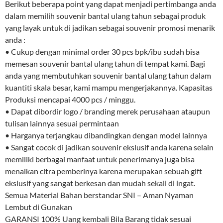
Berikut beberapa point yang dapat menjadi pertimbanga anda
dalam memilih souvenir bantal ulang tahun sebagai produk
yang layak untuk di jadikan sebagai souvenir promosi menarik
anda :
• Cukup dengan minimal order 30 pcs bpk/ibu sudah bisa
memesan souvenir bantal ulang tahun di tempat kami. Bagi
anda yang membutuhkan souvenir bantal ulang tahun dalam
kuantiti skala besar, kami mampu mengerjakannya. Kapasitas
Produksi mencapai 4000 pcs / minggu.
• Dapat dibordir logo / branding merek perusahaan ataupun
tulisan lainnya sesuai permintaan
• Harganya terjangkau dibandingkan dengan model lainnya
• Sangat cocok di jadikan souvenir ekslusif anda karena selain
memiliki berbagai manfaat untuk penerimanya juga bisa
menaikan citra pemberinya karena merupakan sebuah gift
ekslusif yang sangat berkesan dan mudah sekali di ingat.
Semua Material Bahan berstandar SNI – Aman Nyaman
Lembut di Gunakan
GARANSI 100% Uang kembali Bila Barang tidak sesuai