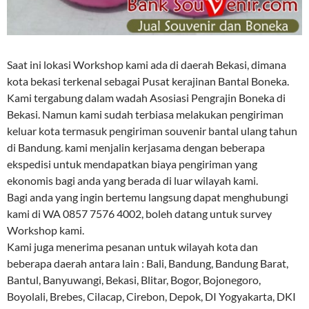
Saat ini lokasi Workshop kami ada di daerah Bekasi, dimana
kota bekasi terkenal sebagai Pusat kerajinan Bantal Boneka.
Kami tergabung dalam wadah Asosiasi Pengrajin Boneka di
Bekasi. Namun kami sudah terbiasa melakukan pengiriman
keluar kota termasuk pengiriman souvenir bantal ulang tahun
di Bandung. kami menjalin kerjasama dengan beberapa
ekspedisi untuk mendapatkan biaya pengiriman yang
ekonomis bagi anda yang berada di luar wilayah kami.
Bagi anda yang ingin bertemu langsung dapat menghubungi
kami di WA 0857 7576 4002, boleh datang untuk survey
Workshop kami.
Kami juga menerima pesanan untuk wilayah kota dan
beberapa daerah antara lain : Bali, Bandung, Bandung Barat,
Bantul, Banyuwangi, Bekasi, Blitar, Bogor, Bojonegoro,
Boyolali, Brebes, Cilacap, Cirebon, Depok, DI Yogyakarta, DKI