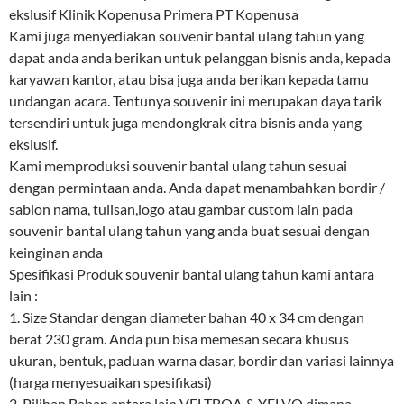
ekslusif Klinik Kopenusa Primera PT Kopenusa
Kami juga menyediakan souvenir bantal ulang tahun yang
dapat anda anda berikan untuk pelanggan bisnis anda, kepada
karyawan kantor, atau bisa juga anda berikan kepada tamu
undangan acara. Tentunya souvenir ini merupakan daya tarik
tersendiri untuk juga mendongkrak citra bisnis anda yang
ekslusif.
Kami memproduksi souvenir bantal ulang tahun sesuai
dengan permintaan anda. Anda dapat menambahkan bordir /
sablon nama, tulisan,logo atau gambar custom lain pada
souvenir bantal ulang tahun yang anda buat sesuai dengan
keinginan anda
Spesifikasi Produk souvenir bantal ulang tahun kami antara
lain :
1. Size Standar dengan diameter bahan 40 x 34 cm dengan
berat 230 gram. Anda pun bisa memesan secara khusus
ukuran, bentuk, paduan warna dasar, bordir dan variasi lainnya
(harga menyesuaikan spesifikasi)
2. Pilihan Bahan antara lain VELTBOA & YELVO dimana