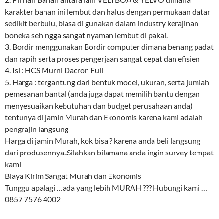
karakter bahan ini lembut dan halus dengan permukaan datar
sedikit berbulu, biasa di gunakan dalam industry kerajinan
boneka sehingga sangat nyaman lembut di pakai.
3. Bordir menggunakan Bordir computer dimana benang padat
dan rapih serta proses pengerjaan sangat cepat dan efisien
4. Isi : HCS Murni Dacron Full
5. Harga : tergantung dari bentuk model, ukuran, serta jumlah
pemesanan bantal (anda juga dapat memilih bantu dengan
menyesuaikan kebutuhan dan budget perusahaan anda)
tentunya di jamin Murah dan Ekonomis karena kami adalah
pengrajin langsung
Harga di jamin Murah, kok bisa ? karena anda beli langsung
dari produsennya..Silahkan bilamana anda ingin survey tempat
kami
Biaya Kirim Sangat Murah dan Ekonomis
Tunggu apalagi …ada yang lebih MURAH ??? Hubungi kami …
0857 7576 4002