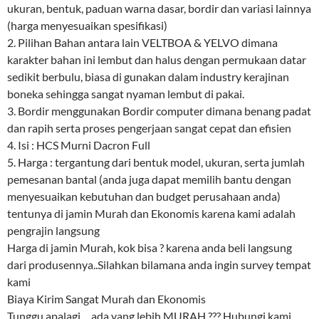
ukuran, bentuk, paduan warna dasar, bordir dan variasi lainnya
(harga menyesuaikan spesifikasi)
2. Pilihan Bahan antara lain VELTBOA & YELVO dimana
karakter bahan ini lembut dan halus dengan permukaan datar
sedikit berbulu, biasa di gunakan dalam industry kerajinan
boneka sehingga sangat nyaman lembut di pakai.
3. Bordir menggunakan Bordir computer dimana benang padat
dan rapih serta proses pengerjaan sangat cepat dan efisien
4. Isi : HCS Murni Dacron Full
5. Harga : tergantung dari bentuk model, ukuran, serta jumlah
pemesanan bantal (anda juga dapat memilih bantu dengan
menyesuaikan kebutuhan dan budget perusahaan anda)
tentunya di jamin Murah dan Ekonomis karena kami adalah
pengrajin langsung
Harga di jamin Murah, kok bisa ? karena anda beli langsung
dari produsennya..Silahkan bilamana anda ingin survey tempat
kami
Biaya Kirim Sangat Murah dan Ekonomis
Tunggu apalagi …ada yang lebih MURAH ??? Hubungi kami …