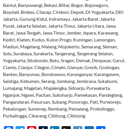
Bantul, Banyuwangi, Bekasi, Blitar, Bogor, Bojonegoro,
Boyolali, Brebes, Cilacap, Cirebon, Depok, DI Yogyakarta, DKI
Jakarta, Gunung Kidul, Indramayu, Jakarta Barat, Jakarta
Pusat, Jakarta Selatan, Jakarta Timur, Jakarta Utara, Jawa
Barat, Jawa Tengah, Jawa Timur, Jember, Jepara, Karawang,
Kediri, Klaten, Kudus, Kulon Progo, Kuningan, Lamongan,
Madiun, Magelang, Malang, Mojokerto, Semarang, Sleman,
Solo, Surabaya, Surakarta, Tangerang, Tangerang Selatan,
Yogyakarta, Situbondo, Batu, Sragen, Demak, Denpasar, Garut,
Ciamis, Cianjur, Cilegon, Cimahi, Gianyar, Gresik, Grobogan,
Banten, Banyumas, Bondowoso, Karanganyar, Karangasem,
Salatiga, Kebumen, Serang, Jombang, Jembrana, Sukabumi,
Lumajang, Magetan, Majalengka, Sidoarjo, Purwakarta,
Nganjuk, Ngawi, Pacitan, Sukoharjo, Pamekasan, Pandeglang,
Pangandaran, Pasuruan, Subang, Ponorogo, Pati, Purworejo,
Pekalongan, Sumenep, Rembang, Pemalang, Probolinggo,
Purbalingga, Cikarang, Cibitung, Cibinong