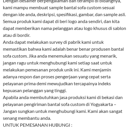
Dengan desainer berpengalaman dan terampil di bidangnya,
kami mampu membuat sample bantal sofa custom sesuai
dengan ide anda, deskripsi, spesifikasi, gambar, dan sample asli.
Semua produk kami dapat di beri logo anda sendiri, dan kita
dapat memberikan nama pelanggan atau logo khusus di sablon
atau di bordir.
Anda dapat melakukan survey di pabrik kami untuk
memastikan bahwa kami adalah benar benar produsen bantal
sofa custom. Jika anda menemukan sesuatu yang menarik,
jangan ragu untuk menghubungi kami setiap saat untuk
melakukan pemesanan produk unik ini. Kami menjamin
adanya respon dan proses pengerjaan yang cepat serta
pelayanan prima demi mewujudkan tercapainya indeks
kepuasan pelanggan yang tinggi.
Apabila anda membutuhkan jasa produksi kami di bekasi dan
pelayanan pengiriman bantal sofa custom di Yogyakarta –
Jangan sungkan untuk menghubungi kami. Kami akan sangat
senang membantu anda.
UNTUK PEMESANAN HUBUNGI :