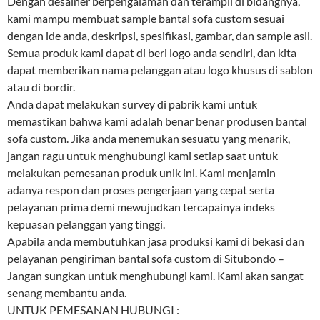
Dengan desainer berpengalaman dan terampil di bidangnya,
kami mampu membuat sample bantal sofa custom sesuai
dengan ide anda, deskripsi, spesifikasi, gambar, dan sample asli.
Semua produk kami dapat di beri logo anda sendiri, dan kita
dapat memberikan nama pelanggan atau logo khusus di sablon
atau di bordir.
Anda dapat melakukan survey di pabrik kami untuk
memastikan bahwa kami adalah benar benar produsen bantal
sofa custom. Jika anda menemukan sesuatu yang menarik,
jangan ragu untuk menghubungi kami setiap saat untuk
melakukan pemesanan produk unik ini. Kami menjamin
adanya respon dan proses pengerjaan yang cepat serta
pelayanan prima demi mewujudkan tercapainya indeks
kepuasan pelanggan yang tinggi.
Apabila anda membutuhkan jasa produksi kami di bekasi dan
pelayanan pengiriman bantal sofa custom di Situbondo –
Jangan sungkan untuk menghubungi kami. Kami akan sangat
senang membantu anda.
UNTUK PEMESANAN HUBUNGI :