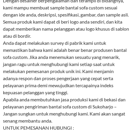
Dengan desainer berpengalaman dan terampil di bidangnya,
kami mampu membuat sample bantal sofa custom sesuai
dengan ide anda, deskripsi, spesifikasi, gambar, dan sample asli.
Semua produk kami dapat di beri logo anda sendiri, dan kita
dapat memberikan nama pelanggan atau logo khusus di sablon
atau di bordir.
Anda dapat melakukan survey di pabrik kami untuk
memastikan bahwa kami adalah benar benar produsen bantal
sofa custom. Jika anda menemukan sesuatu yang menarik,
jangan ragu untuk menghubungi kami setiap saat untuk
melakukan pemesanan produk unik ini. Kami menjamin
adanya respon dan proses pengerjaan yang cepat serta
pelayanan prima demi mewujudkan tercapainya indeks
kepuasan pelanggan yang tinggi.
Apabila anda membutuhkan jasa produksi kami di bekasi dan
pelayanan pengiriman bantal sofa custom di Sukoharjo –
Jangan sungkan untuk menghubungi kami. Kami akan sangat
senang membantu anda.
UNTUK PEMESANAN HUBUNGI :