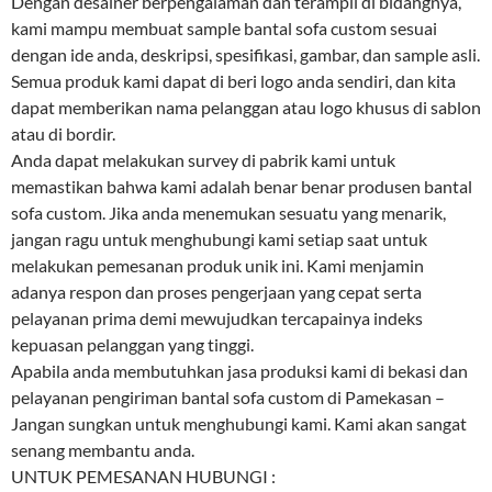
Dengan desainer berpengalaman dan terampil di bidangnya,
kami mampu membuat sample bantal sofa custom sesuai
dengan ide anda, deskripsi, spesifikasi, gambar, dan sample asli.
Semua produk kami dapat di beri logo anda sendiri, dan kita
dapat memberikan nama pelanggan atau logo khusus di sablon
atau di bordir.
Anda dapat melakukan survey di pabrik kami untuk
memastikan bahwa kami adalah benar benar produsen bantal
sofa custom. Jika anda menemukan sesuatu yang menarik,
jangan ragu untuk menghubungi kami setiap saat untuk
melakukan pemesanan produk unik ini. Kami menjamin
adanya respon dan proses pengerjaan yang cepat serta
pelayanan prima demi mewujudkan tercapainya indeks
kepuasan pelanggan yang tinggi.
Apabila anda membutuhkan jasa produksi kami di bekasi dan
pelayanan pengiriman bantal sofa custom di Pamekasan –
Jangan sungkan untuk menghubungi kami. Kami akan sangat
senang membantu anda.
UNTUK PEMESANAN HUBUNGI :