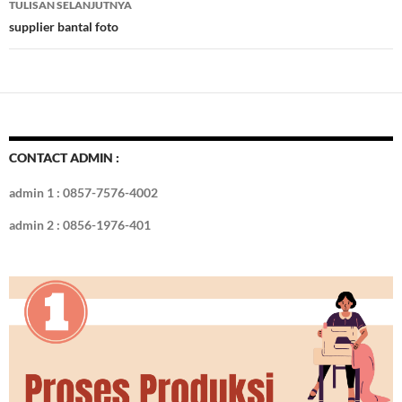
TULISAN SELANJUTNYA
k
supplier bantal foto
CONTACT ADMIN :
admin 1 : 0857-7576-4002
admin 2 : 0856-1976-401