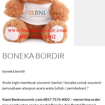
BONEKA BORDIR
boneka bordir
Anda ingin membuat souvenir bantal / boneka untuk souvenir
perusahaan ataupun acara anda (ultah / pernikahan) ?
Kami Banksouvenir.com 0857 7576 4002 – menerima order
jasa pembuatan aneka model Boneka dan Bantal Promosi,