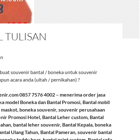
 TULISAN
an
uat souvenir bantal / boneka untuk souvenir
pun acara anda (ultah / pernikahan) ?
nir.com 0857 7576 4002 – menerima order jasa
a model Boneka dan Bantal Promosi, Bantal mobil
 maskot, boneka souvenir, souvenir perusahaan
enir Promosi Hotel, Bantal Leher custom, Bantal
ahan, bantal leher souvenir, Bantal Kepala, boneka
ntal Ulang Tahun, Bantal Pameran, souvenir bantal
 boneka teddy bear, bantal print custom, Bantal sofa