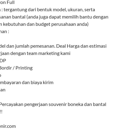
ron Full
 : tergantung dari bentuk model, ukuran, serta
anan bantal (anda juga dapat memilih bantu dengan
n kebutuhan dan budget perusahaan anda)
an :
el dan jumlah pemesanan. Deal Harga dan estimasi
jaan dengan team marketing kami
 DP
ordir / Printing
o
mbayaran dan biaya kirim
man
 Percayakan pengerjaan souvenir boneka dan bantal
!!
nir.com