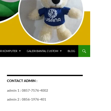
IR KOMPUTER
GALERI BANTAL CUSTOM
BLOG
CONTACT ADMIN :
admin 1 : 0857-7576-4002
admin 2 : 0856-1976-401