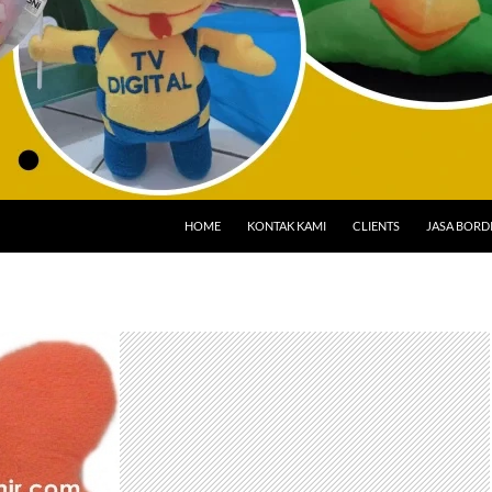
HOME
KONTAK KAMI
CLIENTS
JASA BORD