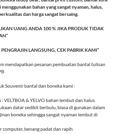
mi menggunakan bahan yang sangat nyaman, halus,
berkualitas dan harga sangat bersaing.
IKAN UANG ANDA 100 % JIKA PRODUK TIDAK
AN”
 PENGRAJIN LANGSUNG, CEK PABRIK KAMI”
om mendapatkan pesanan pembuatan bantal tulisan
PB
uk Souvenir bantal dan boneka kami :
n : VELTBOA & YELVO bahan lembut dan halus
kaan datar sedikit berbulu, biasa di gunakan dalam
ajinan boneka sehingga sangat nyaman lembut di
ir computer, benang padat dan rapih