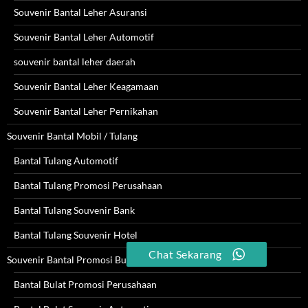
Souvenir Bantal Leher Asuransi
Souvenir Bantal Leher Automotif
souvenir bantal leher daerah
Souvenir Bantal Leher Keagamaan
Souvenir Bantal Leher Pernikahan
Souvenir Bantal Mobil / Tulang
Bantal Tulang Automotif
Bantal Tulang Promosi Perusahaan
Bantal Tulang Souvenir Bank
Bantal Tulang Souvenir Hotel
Chat Sekarang
Souvenir Bantal Promosi Bulat
Bantal Bulat Promosi Perusahaan