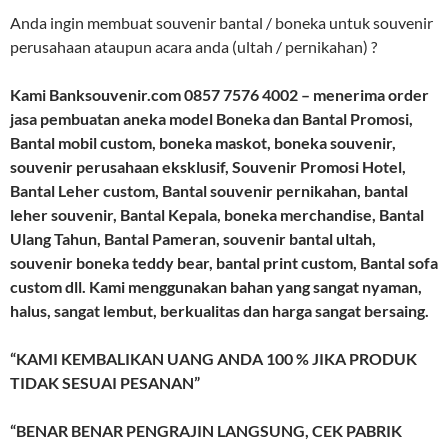
Anda ingin membuat souvenir bantal / boneka untuk souvenir
perusahaan ataupun acara anda (ultah / pernikahan) ?
Kami Banksouvenir.com 0857 7576 4002 – menerima order
jasa pembuatan aneka model Boneka dan Bantal Promosi,
Bantal mobil custom, boneka maskot, boneka souvenir,
souvenir perusahaan eksklusif, Souvenir Promosi Hotel,
Bantal Leher custom, Bantal souvenir pernikahan, bantal
leher souvenir, Bantal Kepala, boneka merchandise, Bantal
Ulang Tahun, Bantal Pameran, souvenir bantal ultah,
souvenir boneka teddy bear, bantal print custom, Bantal sofa
custom dll. Kami menggunakan bahan yang sangat nyaman,
halus, sangat lembut, berkualitas dan harga sangat bersaing.
“KAMI KEMBALIKAN UANG ANDA 100 % JIKA PRODUK
TIDAK SESUAI PESANAN”
“BENAR BENAR PENGRAJIN LANGSUNG, CEK PABRIK