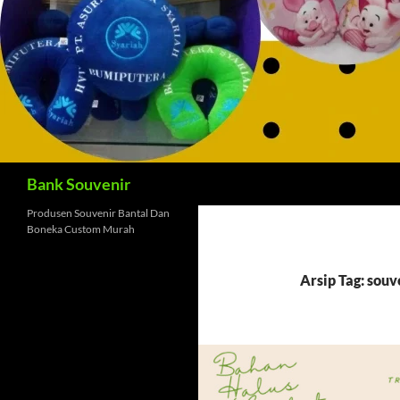
Cari
Bank Souvenir
Produsen Souvenir Bantal Dan
Boneka Custom Murah
Arsip Tag: sou