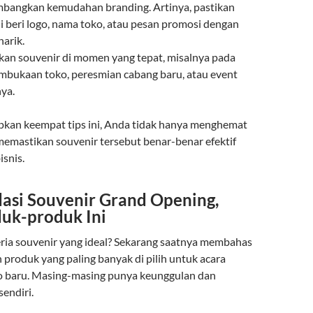
imbangkan kemudahan branding. Artinya, pastikan
i beri logo, nama toko, atau pesan promosi dengan
arik.
ikan souvenir di momen yang tepat, misalnya pada
embukaan toko, peresmian cabang baru, atau event
ya.
kan keempat tips ini, Anda tidak hanya menghemat
 memastikan souvenir tersebut benar-benar efektif
snis.
si Souvenir Grand Opening,
uk-produk Ini
eria souvenir yang ideal? Sekarang saatnya membahas
 produk yang paling banyak di pilih untuk acara
 baru. Masing-masing punya keunggulan dan
sendiri.