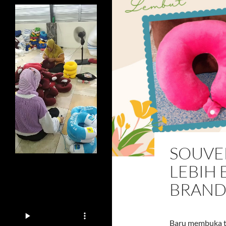
SOUVE
LEBIH 
BRAND
Baru membuka to