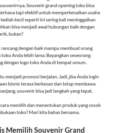
souvenirnya. Souvenir grand opening toko bisa
derhana tapi efektif untuk memperkenalkan usaha
Hadiah kecil seperti ini sering kali meninggalkan
ahkan bisa menjadi awal hubungan baik dengan
rik, bukan?
di rancang dengan baik mampu membuat orang
toko Anda lebih lama. Bayangkan seseorang
g dengan logo toko Anda di tempat umum.
itu menjadi promosi berjalan. Jadi, jika Anda ingin
n bisnis terasa berkesan dan tetap membawa
anjang, souvenir bisa jadi langkah yang tepat.
 cara memilih dan menentukan produk yang cocok
bukaan toko? Mari kita bahas bersama.
tis Memilih Souvenir Grand