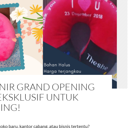
NIR GRAND OPENING
EKSKLUSIF UNTUK
ING!
ko baru, kantor cabang, atau bisnis tertentu?