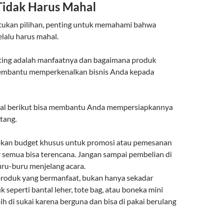
Tidak Harus Mahal
ukan pilihan, penting untuk memahami bahwa
elalu harus mahal.
ting adalah manfaatnya dan bagaimana produk
membantu memperkenalkan bisnis Anda kepada
hal berikut bisa membantu Anda mempersiapkannya
tang.
pkan budget khusus untuk promosi atau pemesanan
r semua bisa terencana. Jangan sampai pembelian di
uru-buru menjelang acara.
 produk yang bermanfaat, bukan hanya sekadar
k seperti bantal leher, tote bag, atau boneka mini
ebih di sukai karena berguna dan bisa di pakai berulang