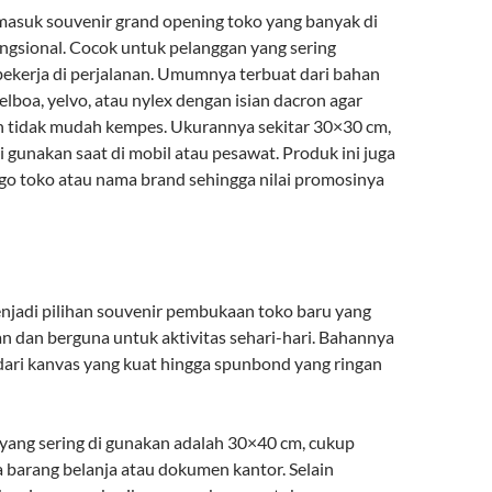
rmasuk souvenir grand opening toko yang banyak di
ungsional. Cocok untuk pelanggan yang sering
bekerja di perjalanan. Umumnya terbuat dari bahan
elboa, yelvo, atau nylex dengan isian dacron agar
 tidak mudah kempes. Ukurannya sekitar 30×30 cm,
 gunakan saat di mobil atau pesawat. Produk ini juga
ogo toko atau nama brand sehingga nilai promosinya
enjadi pilihan souvenir pembukaan toko baru yang
n dan berguna untuk aktivitas sehari-hari. Bahannya
dari kanvas yang kuat hingga spunbond yang ringan
yang sering di gunakan adalah 30×40 cm, cukup
arang belanja atau dokumen kantor. Selain