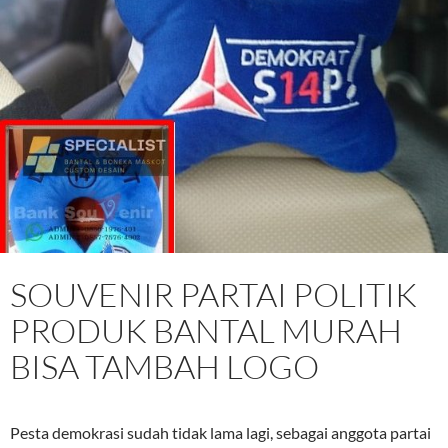
SOUVENIR PARTAI POLITIK
PRODUK BANTAL MURAH
BISA TAMBAH LOGO
Pesta demokrasi sudah tidak lama lagi, sebagai anggota partai