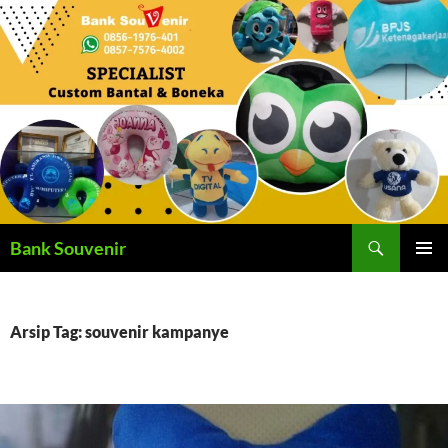
Langsung
ke
isi
Cari
Bank Souvenir
MENU
UTAMA
Arsip Tag: souvenir kampanye