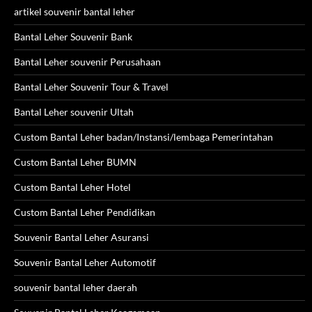
artikel souvenir bantal leher
Bantal Leher Souvenir Bank
Bantal Leher souvenir Perusahaan
Bantal Leher Souvenir Tour & Travel
Bantal Leher souvenir Ultah
Custom Bantal Leher badan/Instansi/lembaga Pemerintahan
Custom Bantal Leher BUMN
Custom Bantal Leher Hotel
Custom Bantal Leher Pendidikan
Souvenir Bantal Leher Asuransi
Souvenir Bantal Leher Automotif
souvenir bantal leher daerah