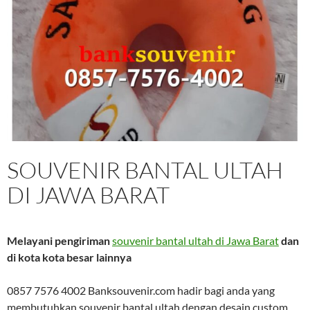
SOUVENIR BANTAL ULTAH
DI JAWA BARAT
Melayani pengiriman
souvenir bantal ultah di Jawa Barat
dan
di kota kota besar lainnya
0857 7576 4002 Banksouvenir.com hadir bagi anda yang
membutuhkan souvenir bantal ultah dengan desain custom