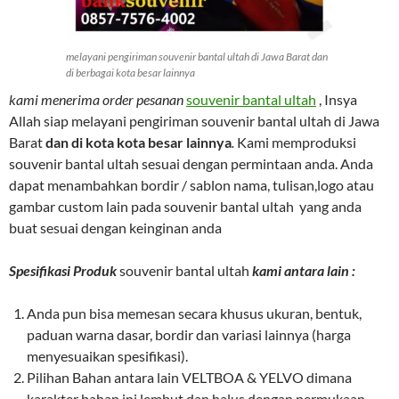
melayani pengiriman souvenir bantal ultah di Jawa Barat dan
di berbagai kota besar lainnya
kami menerima order pesanan
souvenir bantal ultah
, Insya
Allah siap melayani pengiriman souvenir bantal ultah di Jawa
Barat
dan di kota kota besar lainnya
.
Kami memproduksi
souvenir bantal ultah sesuai dengan permintaan anda. Anda
dapat menambahkan bordir / sablon nama, tulisan,logo atau
gambar custom lain pada souvenir bantal ultah yang anda
buat sesuai dengan keinginan anda
Spesifikasi Produk
souvenir bantal ultah
kami antara lain :
Anda pun bisa memesan secara khusus ukuran, bentuk,
paduan warna dasar, bordir dan variasi lainnya (harga
menyesuaikan spesifikasi).
Pilihan Bahan antara lain VELTBOA & YELVO dimana
karakter bahan ini lembut dan halus dengan permukaan