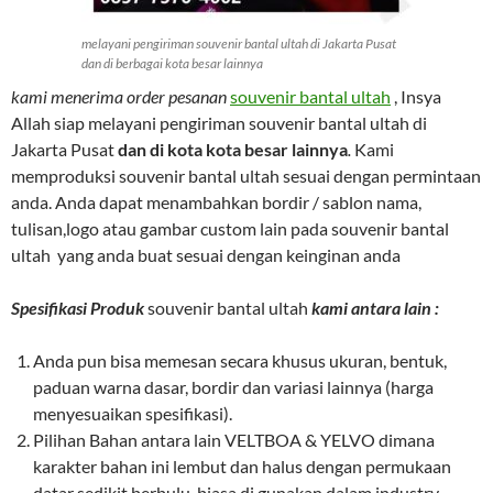
melayani pengiriman souvenir bantal ultah di Jakarta Pusat
dan di berbagai kota besar lainnya
kami menerima order pesanan
souvenir bantal ultah
, Insya
Allah siap melayani pengiriman souvenir bantal ultah di
Jakarta Pusat
dan di kota kota besar lainnya
.
Kami
memproduksi souvenir bantal ultah sesuai dengan permintaan
anda. Anda dapat menambahkan bordir / sablon nama,
tulisan,logo atau gambar custom lain pada souvenir bantal
ultah yang anda buat sesuai dengan keinginan anda
Spesifikasi Produk
souvenir bantal ultah
kami antara lain :
Anda pun bisa memesan secara khusus ukuran, bentuk,
paduan warna dasar, bordir dan variasi lainnya (harga
menyesuaikan spesifikasi).
Pilihan Bahan antara lain VELTBOA & YELVO dimana
karakter bahan ini lembut dan halus dengan permukaan
datar sedikit berbulu, biasa di gunakan dalam industry