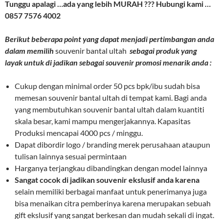
Tunggu apalagi …ada yang lebih MURAH ??? Hubungi kami …
0857 7576 4002
Berikut beberapa point yang dapat menjadi pertimbangan anda
dalam memilih
souvenir bantal ultah
sebagai produk yang
layak untuk di jadikan sebagai souvenir promosi menarik anda :
Cukup dengan minimal order 50 pcs bpk/ibu sudah bisa
memesan souvenir bantal ultah di tempat kami. Bagi anda
yang membutuhkan souvenir bantal ultah dalam kuantiti
skala besar, kami mampu mengerjakannya. Kapasitas
Produksi mencapai 4000 pcs / minggu.
Dapat dibordir logo / branding merek perusahaan ataupun
tulisan lainnya sesuai permintaan
Harganya terjangkau dibandingkan dengan model lainnya
Sangat cocok di jadikan souvenir ekslusif anda karena
selain memiliki berbagai manfaat untuk penerimanya juga
bisa menaikan citra pemberinya karena merupakan sebuah
gift ekslusif yang sangat berkesan dan mudah sekali di ingat.