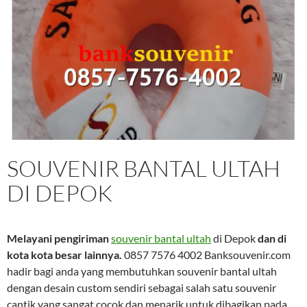
SOUVENIR BANTAL ULTAH
DI DEPOK
Melayani pengiriman
souvenir bantal ultah
di Depok
dan di
kota kota besar lainnya.
0857 7576 4002 Banksouvenir.com
hadir bagi anda yang membutuhkan souvenir bantal ultah
dengan desain custom sendiri sebagai salah satu souvenir
cantik yang sangat cocok dan menarik untuk dibagikan pada