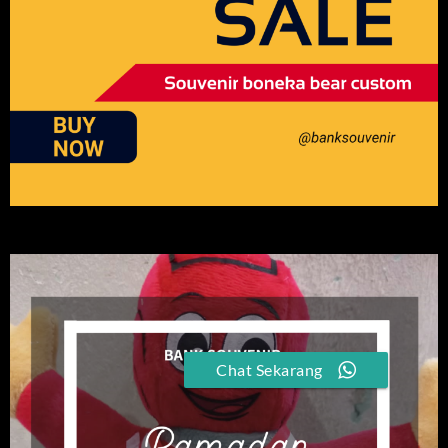
Chat Sekarang