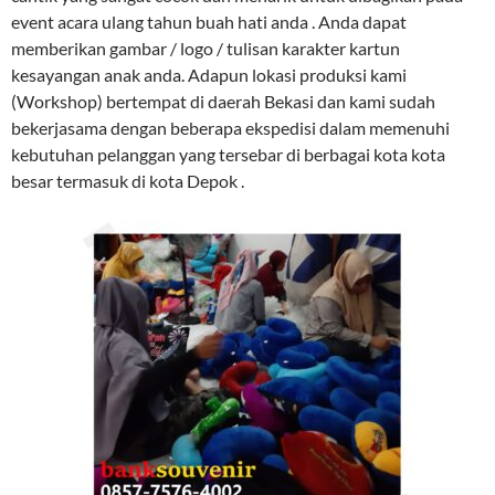
event acara ulang tahun buah hati anda . Anda dapat
memberikan gambar / logo / tulisan karakter kartun
kesayangan anak anda. Adapun lokasi produksi kami
(Workshop) bertempat di daerah Bekasi dan kami sudah
bekerjasama dengan beberapa ekspedisi dalam memenuhi
kebutuhan pelanggan yang tersebar di berbagai kota kota
besar termasuk di kota Depok .