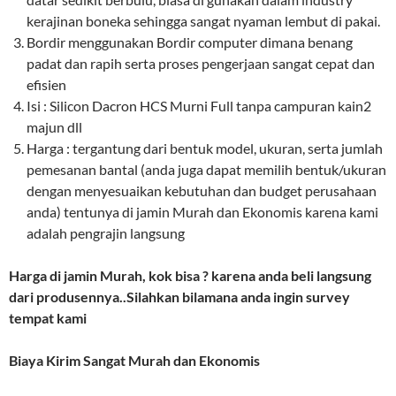
kerajinan boneka sehingga sangat nyaman lembut di pakai.
Bordir menggunakan Bordir computer dimana benang
padat dan rapih serta proses pengerjaan sangat cepat dan
efisien
Isi : Silicon Dacron HCS Murni Full tanpa campuran kain2
majun dll
Harga : tergantung dari bentuk model, ukuran, serta jumlah
pemesanan bantal (anda juga dapat memilih bentuk/ukuran
dengan menyesuaikan kebutuhan dan budget perusahaan
anda) tentunya di jamin Murah dan Ekonomis karena kami
adalah pengrajin langsung
Harga di jamin Murah, kok bisa ? karena anda beli langsung
dari produsennya..Silahkan bilamana anda ingin survey
tempat kami
Biaya Kirim Sangat Murah dan Ekonomis