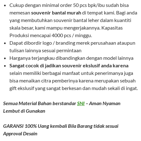
Cukup dengan minimal order 50 pcs bpk/ibu sudah bisa
memesan
souvenir bantal murah
di tempat kami. Bagi anda
yang membutuhkan souvenir bantal leher dalam kuantiti
skala besar, kami mampu mengerjakannya. Kapasitas
Produksi mencapai 4000 pcs / minggu.
Dapat dibordir logo / branding merek perusahaan ataupun
tulisan lainnya sesuai permintaan
Harganya terjangkau dibandingkan dengan model lainnya
Sangat cocok di jadikan souvenir ekslusif anda karena
selain memiliki berbagai manfaat untuk penerimanya juga
bisa menaikan citra pemberinya karena merupakan sebuah
gift ekslusif yang sangat berkesan dan mudah sekali di ingat.
Semua Material Bahan berstandar
SNI
– Aman Nyaman
Lembut di Gunakan
GARANSI 100% Uang kembali Bila Barang tidak sesuai
Approval Desain