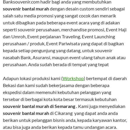
Banksouvenir.com hadir bagi anda yang membutuhkan
souvenir bantal murah
dengan desain custom sendiri sebagai
salah satu media promosi yang sangat cocok dan menarik
untuk dibagikan pada beberapa event acara yang di adakan
seperti souvenir perusahaan, merchandise promosi, Event Haji
dan Umroh, Event perjalanan Traveling, Event Launching
perusahaan / produk, Event Pariwisata yang dapat di bagikan
kepada setiap pengunjung yang datang, untuk souvenir
nasabah Bank, Asuransi, maupun event ulang tahun anak atau
perusahaan. Anda sudah berada di tempat yang tepat
Adapun lokasi produksi kami (
Workshop
) bertempat di daerah
Bekasi dan kami sudah bekerjasama dengan beberapa
ekspedisi dalam memenuhi kebutuhan pelanggan yang
tersebar di berbagai kota kota besar termasuk kebutuhan
souvenir bantal murah di Semarang .
Kami juga menyediakan
souvenir bantal murah
di Cikarang yang dapat anda anda
berikan untuk pelanggan bisnis anda, kepada karyawan kantor,
atau bisa juga anda berikan kepada tamu undangan acara.