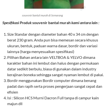
souvenir bantal murah di Semarang
Spesifikasi Produk
souvenir bantal murah
kami antara lain :
Size Standar dengan diameter bahan 40 x 34 cm dengan
berat 230 gram. Anda pun bisa memesan secara khusus
ukuran, bentuk, paduan warna dasar, bordir dan variasi
lainnya (harga menyesuaikan spesifikasi)
Pilihan Bahan antara lain VELTBOA & YELVO dimana
karakter bahan ini lembut dan halus dengan permukaan
datar sedikit berbulu, biasa di gunakan dalam industry
kerajinan boneka sehingga sangat nyaman lembut di pakai.
Bordir menggunakan Bordir computer dimana benang
padat dan rapih serta proses pengerjaan sangat cepat dan
efisien
Isi : Silicon HCS Murni Dacron Full tanpa di campur kain
majun dll