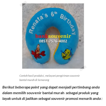
Contoh hasil produksi, melayani pengiriman souvenir
bantal murah di Semarang
Berikut beberapa point yang dapat menjadi pertimbang anda
dalam memilih
souvenir bantal murah
sebagai produk yang
layak untuk di jadikan sebagai souvenir promosi menarik anda :