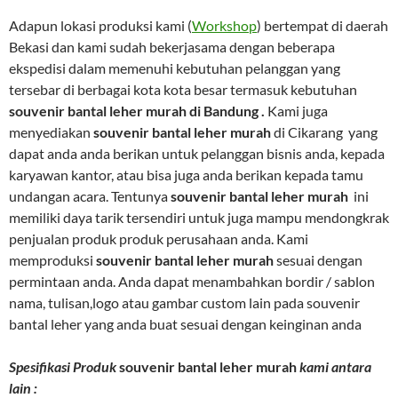
Adapun lokasi produksi kami (
Workshop
) bertempat di daerah
Bekasi dan kami sudah bekerjasama dengan beberapa
ekspedisi dalam memenuhi kebutuhan pelanggan yang
tersebar di berbagai kota kota besar termasuk kebutuhan
souvenir bantal leher murah di Bandung .
Kami juga
menyediakan
souvenir bantal leher murah
di Cikarang yang
dapat anda anda berikan untuk pelanggan bisnis anda, kepada
karyawan kantor, atau bisa juga anda berikan kepada tamu
undangan acara. Tentunya
souvenir bantal leher murah
ini
memiliki daya tarik tersendiri untuk juga mampu mendongkrak
penjualan produk produk perusahaan anda. Kami
memproduksi
souvenir bantal leher murah
sesuai dengan
permintaan anda. Anda dapat menambahkan bordir / sablon
nama, tulisan,logo atau gambar custom lain pada souvenir
bantal leher yang anda buat sesuai dengan keinginan anda
Spesifikasi Produk
souvenir bantal leher murah
kami antara
lain :