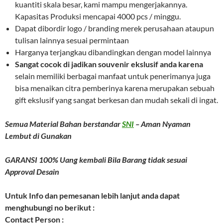
kuantiti skala besar, kami mampu mengerjakannya.
Kapasitas Produksi mencapai 4000 pcs / minggu.
Dapat dibordir logo / branding merek perusahaan ataupun
tulisan lainnya sesuai permintaan
Harganya terjangkau dibandingkan dengan model lainnya
Sangat cocok di jadikan souvenir ekslusif anda karena
selain memiliki berbagai manfaat untuk penerimanya juga
bisa menaikan citra pemberinya karena merupakan sebuah
gift ekslusif yang sangat berkesan dan mudah sekali di ingat.
Semua Material Bahan berstandar
SNI
– Aman Nyaman
Lembut di Gunakan
GARANSI 100% Uang kembali Bila Barang tidak sesuai
Approval Desain
Untuk Info dan pemesanan lebih lanjut anda dapat
menghubungi no berikut :
Contact Person :