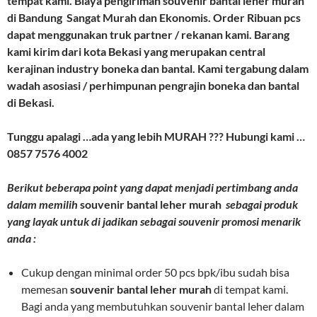
tempat kami. Biaya pengiriman souvenir bantal leher murah
di Bandung Sangat Murah dan Ekonomis. Order Ribuan pcs
dapat menggunakan truk partner / rekanan kami. Barang
kami kirim dari kota Bekasi yang merupakan central
kerajinan industry boneka dan bantal. Kami tergabung dalam
wadah asosiasi / perhimpunan pengrajin boneka dan bantal
di Bekasi.
Tunggu apalagi …ada yang lebih MURAH ??? Hubungi kami …
0857 7576 4002
Berikut beberapa point yang dapat menjadi pertimbang anda
dalam memilih
souvenir bantal leher murah
sebagai produk
yang layak untuk di jadikan sebagai souvenir promosi menarik
anda :
Cukup dengan minimal order 50 pcs bpk/ibu sudah bisa
memesan
souvenir bantal leher murah
di tempat kami.
Bagi anda yang membutuhkan souvenir bantal leher dalam