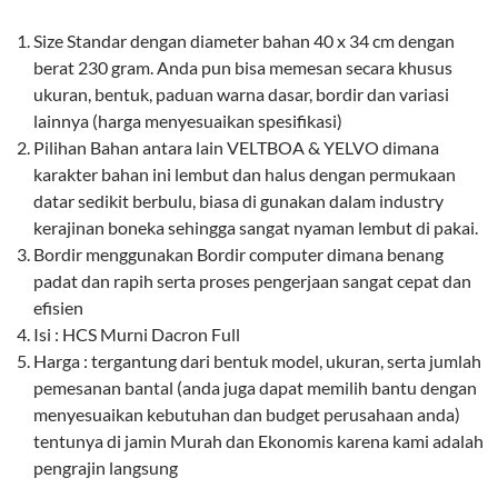
Size Standar dengan diameter bahan 40 x 34 cm dengan
berat 230 gram. Anda pun bisa memesan secara khusus
ukuran, bentuk, paduan warna dasar, bordir dan variasi
lainnya (harga menyesuaikan spesifikasi)
Pilihan Bahan antara lain VELTBOA & YELVO dimana
karakter bahan ini lembut dan halus dengan permukaan
datar sedikit berbulu, biasa di gunakan dalam industry
kerajinan boneka sehingga sangat nyaman lembut di pakai.
Bordir menggunakan Bordir computer dimana benang
padat dan rapih serta proses pengerjaan sangat cepat dan
efisien
Isi : HCS Murni Dacron Full
Harga : tergantung dari bentuk model, ukuran, serta jumlah
pemesanan bantal (anda juga dapat memilih bantu dengan
menyesuaikan kebutuhan dan budget perusahaan anda)
tentunya di jamin Murah dan Ekonomis karena kami adalah
pengrajin langsung