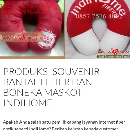
PRODUKSI SOUVENIR
BANTAL LEHER DAN
BONEKA MASKOT
INDIHOME
Apakah Anda salah satu pemilik cabang layanan internet fiber
optik seperti IndiHome? Berikan kejutan kepada customer