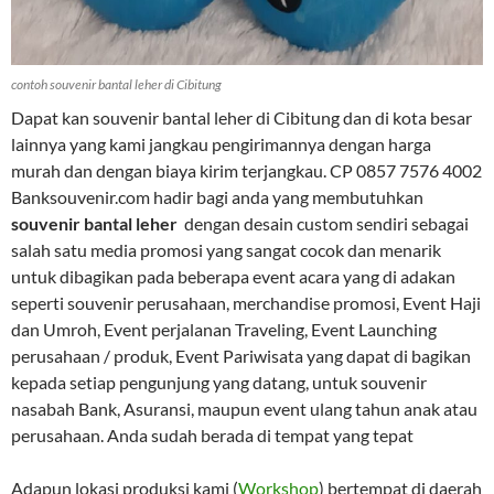
contoh souvenir bantal leher di Cibitung
Dapat kan souvenir bantal leher di Cibitung dan di kota besar
lainnya yang kami jangkau pengirimannya dengan harga
murah dan dengan biaya kirim terjangkau. CP 0857 7576 4002
Banksouvenir.com hadir bagi anda yang membutuhkan
souvenir bantal leher
dengan desain custom sendiri sebagai
salah satu media promosi yang sangat cocok dan menarik
untuk dibagikan pada beberapa event acara yang di adakan
seperti souvenir perusahaan, merchandise promosi, Event Haji
dan Umroh, Event perjalanan Traveling, Event Launching
perusahaan / produk, Event Pariwisata yang dapat di bagikan
kepada setiap pengunjung yang datang, untuk souvenir
nasabah Bank, Asuransi, maupun event ulang tahun anak atau
perusahaan. Anda sudah berada di tempat yang tepat
Adapun lokasi produksi kami (
Workshop
) bertempat di daerah