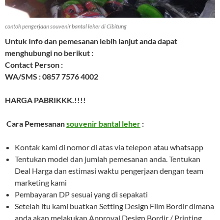
contoh pengerjaan souvenir bantal leher di Cibitung
Untuk Info dan pemesanan lebih lanjut anda dapat
menghubungi no berikut :
Contact Person :
WA/SMS : 0857 7576 4002
HARGA PABRIKKK.!!!!
Cara Pemesanan
souvenir bantal leher
:
Kontak kami di nomor di atas via telepon atau whatsapp
Tentukan model dan jumlah pemesanan anda. Tentukan
Deal Harga dan estimasi waktu pengerjaan dengan team
marketing kami
Pembayaran DP sesuai yang di sepakati
Setelah itu kami buatkan Setting Design Film Bordir dimana
anda akan melakukan Approval Design Bordir / Printing