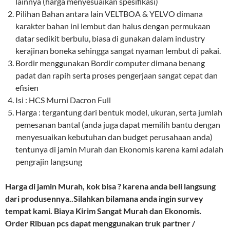
lainnya (harga menyesuaikan spesifikasi)
Pilihan Bahan antara lain VELTBOA & YELVO dimana
karakter bahan ini lembut dan halus dengan permukaan
datar sedikit berbulu, biasa di gunakan dalam industry
kerajinan boneka sehingga sangat nyaman lembut di pakai.
Bordir menggunakan Bordir computer dimana benang
padat dan rapih serta proses pengerjaan sangat cepat dan
efisien
Isi : HCS Murni Dacron Full
Harga : tergantung dari bentuk model, ukuran, serta jumlah
pemesanan bantal (anda juga dapat memilih bantu dengan
menyesuaikan kebutuhan dan budget perusahaan anda)
tentunya di jamin Murah dan Ekonomis karena kami adalah
pengrajin langsung
Harga di jamin Murah, kok bisa ? karena anda beli langsung
dari produsennya..Silahkan bilamana anda ingin survey
tempat kami.
Biaya Kirim Sangat Murah dan Ekonomis.
Order Ribuan pcs dapat menggunakan truk partner /