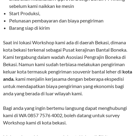
sebelum kami naikkan ke mesin
Start Produksi,
Pelunasan pembayaran dan biaya pengiriman
Barang siap di kirim
Saat ini lokasi Workshop kami ada di daerah Bekasi, dimana
kota bekasi terkenal sebagai Pusat kerajinan Bantal Boneka.
Kami tergabung dalam wadah Asosiasi Pengrajin Boneka di
Bekasi. Namun kami sudah terbiasa melakukan pengiriman
keluar kota termasuk pengiriman souvenir bantal leher di
kota
anda.
kami menjalin kerjasama dengan beberapa ekspedisi
untuk mendapatkan biaya pengiriman yang ekonomis bagi
anda yang berada di luar wilayah kami.
Bagi anda yang ingin bertemu langsung dapat menghubungi
kami di WA 0857 7576 4002, boleh datang untuk survey
Workshop kami di kota bekasi.