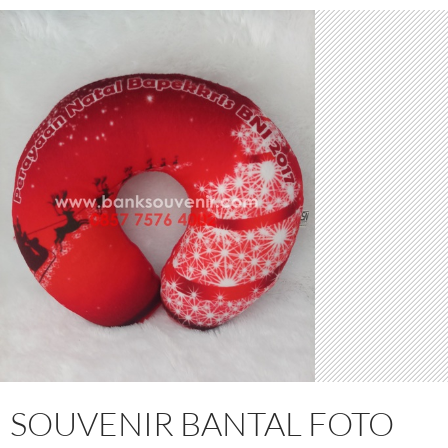
b
er
es
bl
e
d
e
o
t
r
dI
o
n
k
SOUVENIR BANTAL FOTO