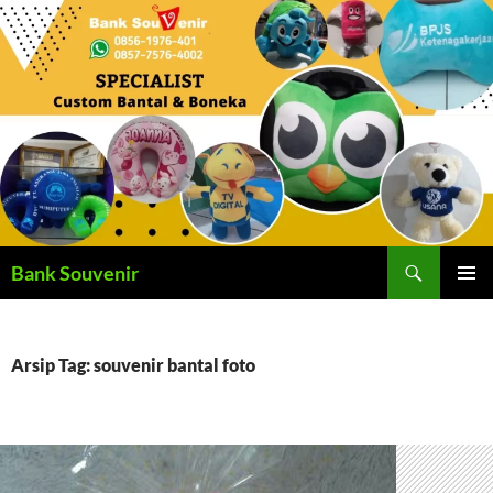
Langsung
ke
isi
Cari
Bank Souvenir
MENU
UTAMA
Arsip Tag: souvenir bantal foto