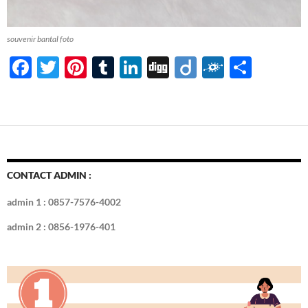
souvenir bantal foto
F
T
Pi
T
Li
Di
Di
F
S
ac
w
nt
u
n
gg
ig
ol
h
e
itt
er
m
k
o
k
ar
b
er
es
bl
e
d
e
o
t
r
dI
o
n
CONTACT ADMIN :
k
admin 1 : 0857-7576-4002
admin 2 : 0856-1976-401