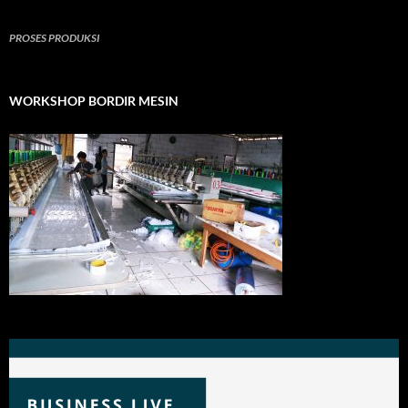
PROSES PRODUKSI
WORKSHOP BORDIR MESIN