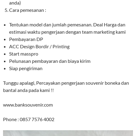
anda)
Cara pemesanan :
Tentukan model dan jumlah pemesanan. Deal Harga dan
estimasi waktu pengerjaan dengan team marketing kami
Pembayaran DP
ACC Design Bordir / Printing
Start masspro
Pelunasan pembayaran dan biaya kirim
Siap pengiriman
Tunggu apalagi, Percayakan pengerjaan souvenir boneka dan
bantal anda pada kami !!
www.banksouvenir.com
Phone : 0857 7576 4002