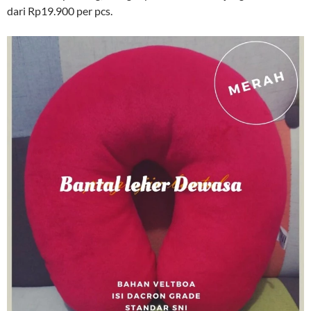
dari Rp19.900 per pcs.