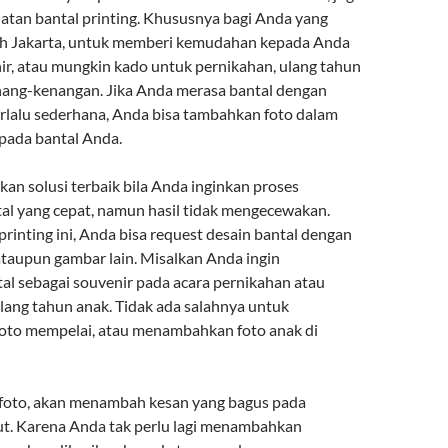
tan bantal printing. Khususnya bagi Anda yang
ah Jakarta, untuk memberi kemudahan kepada Anda
nir, atau mungkin kado untuk pernikahan, ulang tahun
nang-kenangan. Jika Anda merasa bantal dengan
terlalu sederhana, Anda bisa tambahkan foto dalam
 pada bantal Anda.
an solusi terbaik bila Anda inginkan proses
l yang cepat, namun hasil tidak mengecewakan.
rinting ini, Anda bisa request desain bantal dengan
taupun gambar lain. Misalkan Anda ingin
al sebagai souvenir pada acara pernikahan atau
lang tahun anak. Tidak ada salahnya untuk
to mempelai, atau menambahkan foto anak di
foto, akan menambah kesan yang bagus pada
ut. Karena Anda tak perlu lagi menambahkan