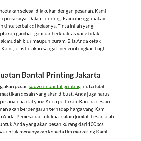
ncetakan selesai dilakukan dengan pesanan, Kami
n prosesnya. Dalam printing, Kami menggunakan
 tinta terbaik di kelasnya. Tinta inilah yang
ptakan gambar-gambar berkualitas yang tidak
dak mudah blur maupun buram. Bila Anda cetak
t Kami, jelas ini akan sangat menguntungkan bagi
uatan Bantal Printing Jakarta
g akan pesan
souvenir bantal printing
ini, terlebih
astikan desain yang akan dibuat. Anda juga harus
 pesanan bantal yang Anda perlukan. Karena desain
nan akan berpengaruh terhadap harga yang Kami
 Anda. Pemesanan minimal dalam jumlah besar ialah
untuk Anda yang akan pesan kurang dari 100pcs
nya untuk menanyakan kepada tim marketing Kami.