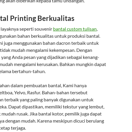
yang akan diberikan kepada tamu undangan.
al Printing Berkualitas
 layaknya seperti souvenir
bantal custom tulisan
,
unakan bahan berkualitas untuk produksi bantal.
ami juga menggunakan bahan dacron terbaik untuk
tidak mudah mengalami kekempesan. Dengan
l yang Anda pesan yang dijadikan sebagai kenang-
 mudah mengalami kerusakan. Bahkan mungkin dapat
elama bertahun-tahun.
ahan dalam pembuatan bantal, Kami hanya
tboa, Yelvo, Rasfur. Bahan-bahan tersebut
 terbaik yang paling banyak digunakan untuk
ka. Dapat dipastikan, memiliki tekstur yang lembut,
mudah rusak. Jika bantal kotor, pemilik juga dapat
a dengan mudah. Karena meskipun dicuci berulang
tetap terjaga.