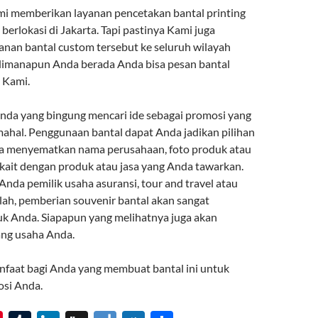
ami memberikan layanan pencetakan bantal printing
 berlokasi di Jakarta. Tapi pastinya Kami juga
nan bantal custom tersebut ke seluruh wilayah
 dimanapun Anda berada Anda bisa pesan bantal
 Kami.
nda yang bingung mencari ide sebagai promosi yang
mahal. Penggunaan bantal dapat Anda jadikan pilihan
sa menyematkan nama perusahaan, foto produk atau
kait dengan produk atau jasa yang Anda tawarkan.
nda pemilik usaha asuransi, tour and travel atau
alah, pemberian souvenir bantal akan sangat
k Anda. Siapapun yang melihatnya juga akan
ang usaha Anda.
nfaat bagi Anda yang membuat bantal ini untuk
osi Anda.