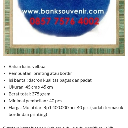
Bahan kain: velboa
Pembuatan: printing atau bordir
Isi bantal: dacron kualitas bagus dan padat
Ukuran: 45 cm x 45 cm
Berat total: 375 gram
Minimal pembelian : 40 pcs
Harga: Mulai dari Rp1.400.000 per 40 pcs (sudah termasuk
bordir dan printing)
Catatan: harga bisa berubah sewaktu-waktu, spesifikasi lebih