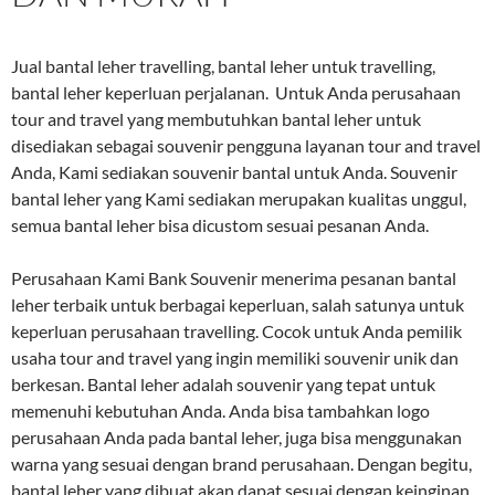
Jual bantal leher travelling, bantal leher untuk travelling,
bantal leher keperluan perjalanan. Untuk Anda perusahaan
tour and travel yang membutuhkan bantal leher untuk
disediakan sebagai souvenir pengguna layanan tour and travel
Anda, Kami sediakan souvenir bantal untuk Anda. Souvenir
bantal leher yang Kami sediakan merupakan kualitas unggul,
semua bantal leher bisa dicustom sesuai pesanan Anda.
Perusahaan Kami Bank Souvenir menerima pesanan bantal
leher terbaik untuk berbagai keperluan, salah satunya untuk
keperluan perusahaan travelling. Cocok untuk Anda pemilik
usaha tour and travel yang ingin memiliki souvenir unik dan
berkesan. Bantal leher adalah souvenir yang tepat untuk
memenuhi kebutuhan Anda. Anda bisa tambahkan logo
perusahaan Anda pada bantal leher, juga bisa menggunakan
warna yang sesuai dengan brand perusahaan. Dengan begitu,
bantal leher yang dibuat akan dapat sesuai dengan keinginan