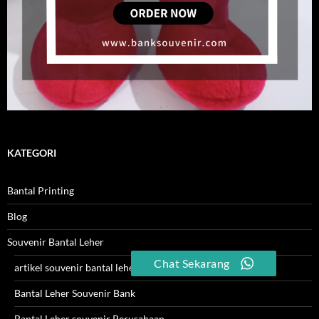
KATEGORI
Bantal Printing
Blog
Souvenir Bantal Leher
Chat Sekarang
artikel souvenir bantal leher
Bantal Leher Souvenir Bank
Bantal Leher souvenir Perusahaan