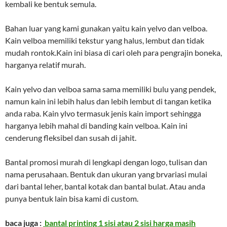
kembali ke bentuk semula.
Bahan luar yang kami gunakan yaitu kain yelvo dan velboa.
Kain velboa memiliki tekstur yang halus, lembut dan tidak
mudah rontok.Kain ini biasa di cari oleh para pengrajin boneka,
harganya relatif murah.
Kain yelvo dan velboa sama sama memiliki bulu yang pendek,
namun kain ini lebih halus dan lebih lembut di tangan ketika
anda raba. Kain ylvo termasuk jenis kain import sehingga
harganya lebih mahal di banding kain velboa. Kain ini
cenderung fleksibel dan susah di jahit.
Bantal promosi murah di lengkapi dengan logo, tulisan dan
nama perusahaan. Bentuk dan ukuran yang brvariasi mulai
dari bantal leher, bantal kotak dan bantal bulat. Atau anda
punya bentuk lain bisa kami di custom.
baca juga :
bantal printing 1 sisi atau 2 sisi harga masih