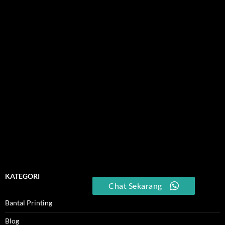
KATEGORI
Chat Sekarang
Bantal Printing
Blog