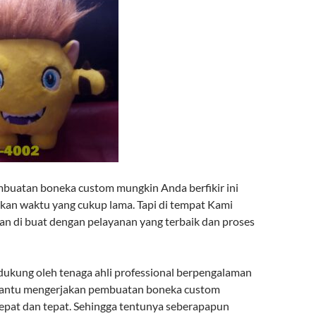
buatan boneka custom mungkin Anda berfikir ini
an waktu yang cukup lama. Tapi di tempat Kami
n di buat dengan pelayanan yang terbaik dan proses
dukung oleh tenaga ahli professional berpengalaman
antu mengerjakan pembuatan boneka custom
epat dan tepat. Sehingga tentunya seberapapun