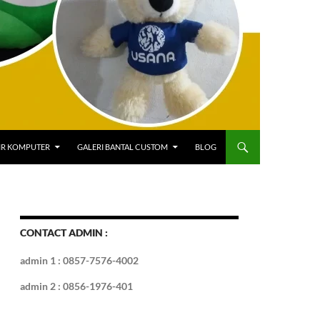
IR KOMPUTER
GALERI BANTAL CUSTOM
BLOG
CONTACT ADMIN :
admin 1 : 0857-7576-4002
admin 2 : 0856-1976-401