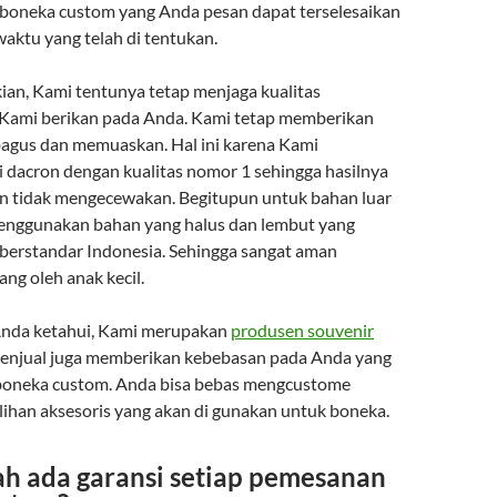
boneka custom yang Anda pesan dapat terselesaikan
aktu yang telah di tentukan.
an, Kami tentunya tetap menjaga kualitas
 Kami berikan pada Anda. Kami tetap memberikan
 bagus dan memuaskan. Hal ini karena Kami
 dacron dengan kualitas nomor 1 sehingga hasilnya
n tidak mengecewakan. Begitupun untuk bahan luar
enggunakan bahan yang halus dan lembut yang
berstandar Indonesia. Sehingga sangat aman
ng oleh anak kecil.
Anda ketahui, Kami merupakan
produsen souvenir
enjual juga memberikan kebebasan pada Anda yang
oneka custom. Anda bisa bebas mengcustome
lihan aksesoris yang akan di gunakan untuk boneka.
ah ada garansi setiap pemesanan