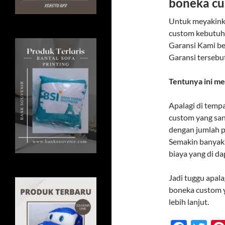
boneka cu
Untuk meyakinka
custom kebutuha
Garansi Kami be
Garansi tersebu
Tentunya ini m
Apalagi di temp
custom yang san
dengan jumlah 
Semakin banyak
biaya yang di da
Jadi tuggu apal
boneka custom y
lebih lanjut.