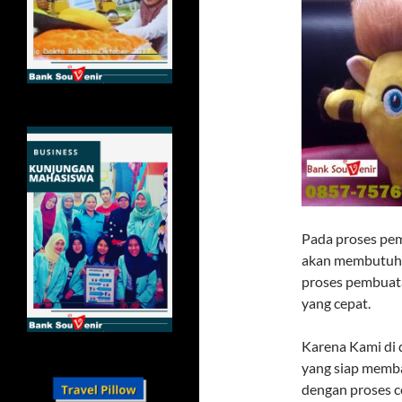
Pada proses pem
akan membutuhk
proses pembuata
yang cepat.
Karena Kami di 
yang siap memb
dengan proses c