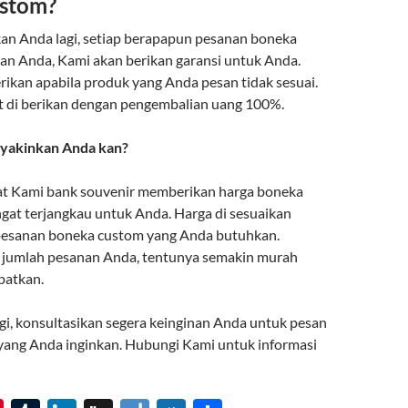
stom?
n Anda lagi, setiap berapapun pesanan boneka
n Anda, Kami akan berikan garansi untuk Anda.
rikan apabila produk yang Anda pesan tidak sesuai.
t di berikan dengan pengembalian uang 100%.
eyakinkan Anda kan?
at Kami bank souvenir memberikan harga boneka
gat terjangkau untuk Anda. Harga di sesuaikan
pesanan boneka custom yang Anda butuhkan.
 jumlah pesanan Anda, tentunya semakin murah
patkan.
agi, konsultasikan segera keinginan Anda untuk pesan
ang Anda inginkan. Hubungi Kami untuk informasi