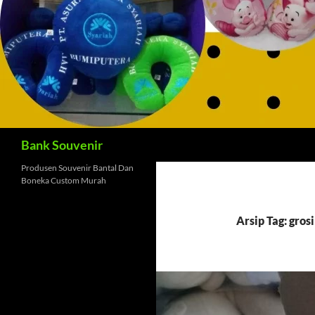
Cari
Bank Souvenir
Produsen Souvenir Bantal Dan
Boneka Custom Murah
Arsip Tag: gros