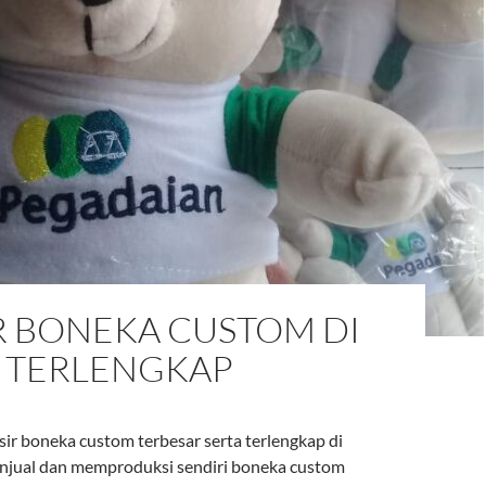
R BONEKA CUSTOM DI
I TERLENGKAP
sir boneka custom terbesar serta terlengkap di
njual dan memproduksi sendiri boneka custom