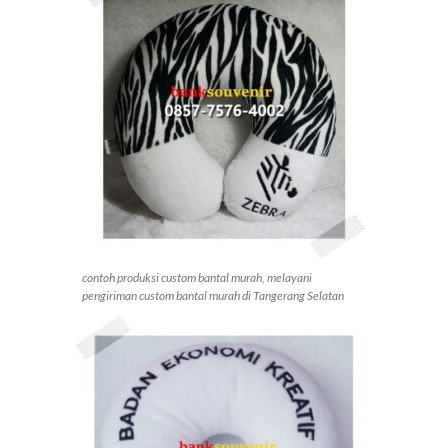
contoh produksi custom bantal murah, melayani
pengiriman custom bantal murah di Tangerang Selatan