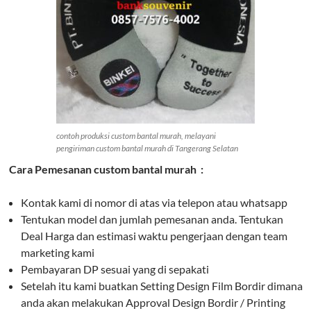
contoh produksi custom bantal murah, melayani
pengiriman custom bantal murah di Tangerang Selatan
Cara Pemesanan custom bantal murah :
Kontak kami di nomor di atas via telepon atau whatsapp
Tentukan model dan jumlah pemesanan anda. Tentukan
Deal Harga dan estimasi waktu pengerjaan dengan team
marketing kami
Pembayaran DP sesuai yang di sepakati
Setelah itu kami buatkan Setting Design Film Bordir dimana
anda akan melakukan Approval Design Bordir / Printing