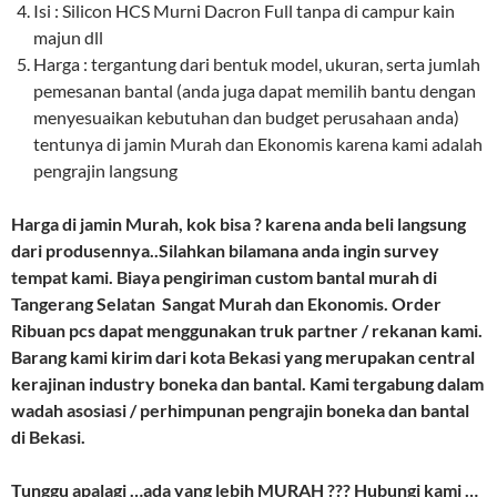
Isi : Silicon HCS Murni Dacron Full tanpa di campur kain
majun dll
Harga : tergantung dari bentuk model, ukuran, serta jumlah
pemesanan bantal (anda juga dapat memilih bantu dengan
menyesuaikan kebutuhan dan budget perusahaan anda)
tentunya di jamin Murah dan Ekonomis karena kami adalah
pengrajin langsung
Harga di jamin Murah, kok bisa ? karena anda beli langsung
dari produsennya..Silahkan bilamana anda ingin survey
tempat kami. Biaya pengiriman custom bantal murah di
Tangerang Selatan Sangat Murah dan Ekonomis. Order
Ribuan pcs dapat menggunakan truk partner / rekanan kami.
Barang kami kirim dari kota Bekasi yang merupakan central
kerajinan industry boneka dan bantal. Kami tergabung dalam
wadah asosiasi / perhimpunan pengrajin boneka dan bantal
di Bekasi.
Tunggu apalagi …ada yang lebih MURAH ??? Hubungi kami …