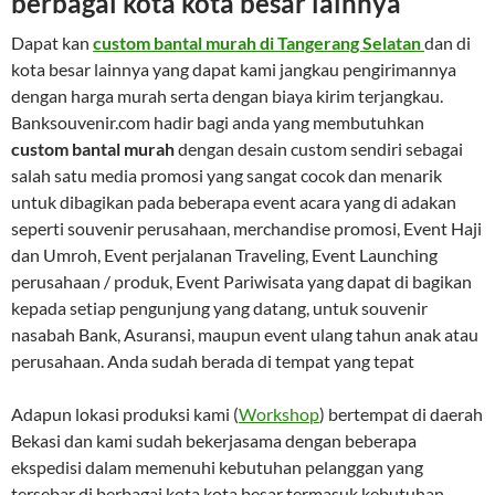
berbagai kota kota besar lainnya
Dapat kan
custom bantal murah di Tangerang Selatan
dan di
kota besar lainnya yang dapat kami jangkau pengirimannya
dengan harga murah serta dengan biaya kirim terjangkau.
Banksouvenir.com hadir bagi anda yang membutuhkan
custom bantal murah
dengan desain custom sendiri sebagai
salah satu media promosi yang sangat cocok dan menarik
untuk dibagikan pada beberapa event acara yang di adakan
seperti souvenir perusahaan, merchandise promosi, Event Haji
dan Umroh, Event perjalanan Traveling, Event Launching
perusahaan / produk, Event Pariwisata yang dapat di bagikan
kepada setiap pengunjung yang datang, untuk souvenir
nasabah Bank, Asuransi, maupun event ulang tahun anak atau
perusahaan. Anda sudah berada di tempat yang tepat
Adapun lokasi produksi kami (
Workshop
) bertempat di daerah
Bekasi dan kami sudah bekerjasama dengan beberapa
ekspedisi dalam memenuhi kebutuhan pelanggan yang
tersebar di berbagai kota kota besar termasuk kebutuhan