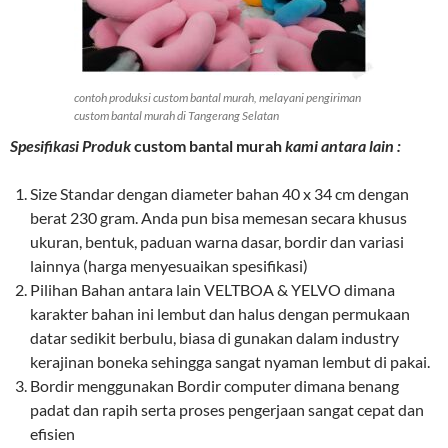
contoh produksi custom bantal murah, melayani pengiriman
custom bantal murah di Tangerang Selatan
Spesifikasi Produk
custom bantal murah
kami antara lain :
Size Standar dengan diameter bahan 40 x 34 cm dengan
berat 230 gram. Anda pun bisa memesan secara khusus
ukuran, bentuk, paduan warna dasar, bordir dan variasi
lainnya (harga menyesuaikan spesifikasi)
Pilihan Bahan antara lain VELTBOA & YELVO dimana
karakter bahan ini lembut dan halus dengan permukaan
datar sedikit berbulu, biasa di gunakan dalam industry
kerajinan boneka sehingga sangat nyaman lembut di pakai.
Bordir menggunakan Bordir computer dimana benang
padat dan rapih serta proses pengerjaan sangat cepat dan
efisien