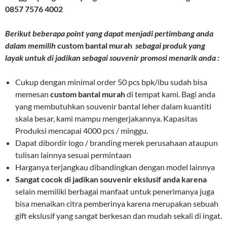
0857 7576 4002
Berikut beberapa point yang dapat menjadi pertimbang anda
dalam memilih
custom bantal murah
sebagai produk yang
layak untuk di jadikan sebagai souvenir promosi menarik anda :
Cukup dengan minimal order 50 pcs bpk/ibu sudah bisa
memesan
custom bantal murah
di tempat kami. Bagi anda
yang membutuhkan souvenir bantal leher dalam kuantiti
skala besar, kami mampu mengerjakannya. Kapasitas
Produksi mencapai 4000 pcs / minggu.
Dapat dibordir logo / branding merek perusahaan ataupun
tulisan lainnya sesuai permintaan
Harganya terjangkau dibandingkan dengan model lainnya
Sangat cocok di jadikan souvenir ekslusif anda karena
selain memiliki berbagai manfaat untuk penerimanya juga
bisa menaikan citra pemberinya karena merupakan sebuah
gift ekslusif yang sangat berkesan dan mudah sekali di ingat.