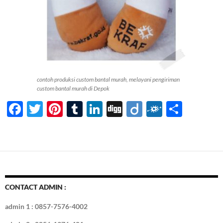
contoh produksi custom bantal murah, melayani pengiriman
custom bantal murah di Depok
F
T
Pi
T
Li
Di
Di
F
S
ac
w
nt
u
n
gg
ig
ol
h
e
itt
er
m
k
o
k
ar
b
er
es
bl
e
d
e
o
t
r
dI
o
n
CONTACT ADMIN :
k
admin 1 : 0857-7576-4002