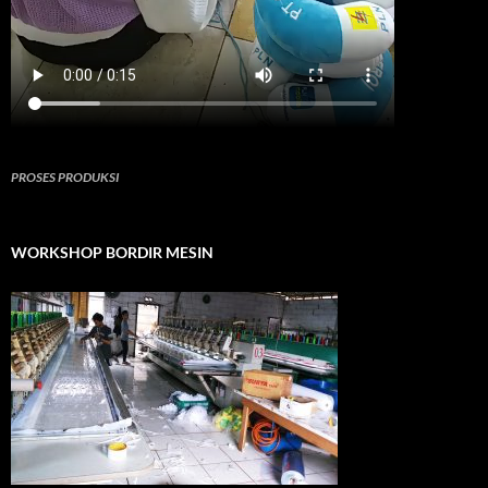
PROSES PRODUKSI
WORKSHOP BORDIR MESIN