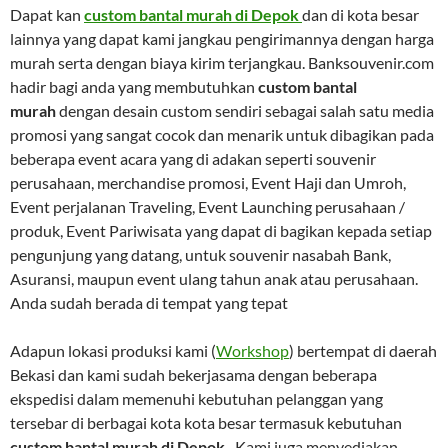
Dapat kan
custom bantal murah di Depok
dan di kota besar
lainnya yang dapat kami jangkau pengirimannya dengan harga
murah serta dengan biaya kirim terjangkau. Banksouvenir.com
hadir bagi anda yang membutuhkan
custom bantal
murah
dengan desain custom sendiri sebagai salah satu media
promosi yang sangat cocok dan menarik untuk dibagikan pada
beberapa event acara yang di adakan seperti souvenir
perusahaan, merchandise promosi, Event Haji dan Umroh,
Event perjalanan Traveling, Event Launching perusahaan /
produk, Event Pariwisata yang dapat di bagikan kepada setiap
pengunjung yang datang, untuk souvenir nasabah Bank,
Asuransi, maupun event ulang tahun anak atau perusahaan.
Anda sudah berada di tempat yang tepat
Adapun lokasi produksi kami (
Workshop
) bertempat di daerah
Bekasi dan kami sudah bekerjasama dengan beberapa
ekspedisi dalam memenuhi kebutuhan pelanggan yang
tersebar di berbagai kota kota besar termasuk kebutuhan
custom bantal murah di Depok .
Kami juga menyediakan