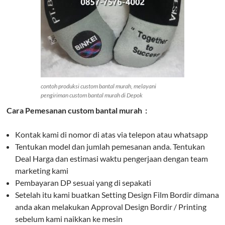
contoh produksi custom bantal murah, melayani
pengiriman custom bantal murah di Depok
Cara Pemesanan custom bantal murah :
Kontak kami di nomor di atas via telepon atau whatsapp
Tentukan model dan jumlah pemesanan anda. Tentukan
Deal Harga dan estimasi waktu pengerjaan dengan team
marketing kami
Pembayaran DP sesuai yang di sepakati
Setelah itu kami buatkan Setting Design Film Bordir dimana
anda akan melakukan Approval Design Bordir / Printing
sebelum kami naikkan ke mesin