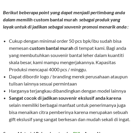
Berikut beberapa point yang dapat menjadi pertimbang anda
dalam memilih
custom bantal murah
sebagai produk yang
layak untuk di jadikan sebagai souvenir promosi menarik anda :
Cukup dengan minimal order 50 pcs bpk/ibu sudah bisa
memesan
custom bantal murah
di tempat kami. Bagi anda
yang membutuhkan souvenir bantal leher dalam kuantiti
skala besar, kami mampu mengerjakannya. Kapasitas
Produksi mencapai 4000 pcs / minggu.
Dapat dibordir logo / branding merek perusahaan ataupun
tulisan lainnya sesuai permintaan
Harganya terjangkau dibandingkan dengan model lainnya
Sangat cocok di jadikan souvenir ekslusif anda karena
selain memiliki berbagai manfaat untuk penerimanya juga
bisa menaikan citra pemberinya karena merupakan sebuah
gift ekslusif yang sangat berkesan dan mudah sekali di ingat.