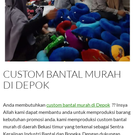
CUSTOM BANTAL MURAH
DI DEPOK
Anda membutuhkan
custom bantal murah di Depok
?? Insya
Allah kami dapat membantu anda untuk memproduksi barang
kebutuhan promosi anda. kami memproduksi custom bantal
murah di daerah Bekasi timur yang terkenal sebagai Sentra
Kerajinan Industri Bantal dan Boneka. Dengan dukungan