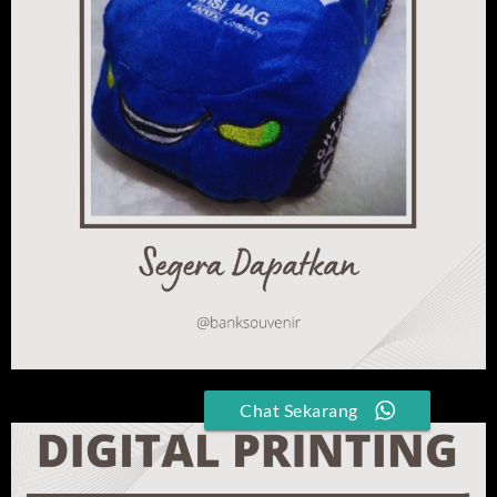
Chat Sekarang