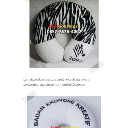
contoh produksi custom bantal murah, melayani
pengiriman custom bantal murah di Denpasar