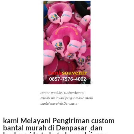
contoh produksi custom bantal
murah, melayani pengiriman custom
bantal murah di Denpasar
kami Melayani Pengiriman
custom
bantal murah di Denpasar
dan