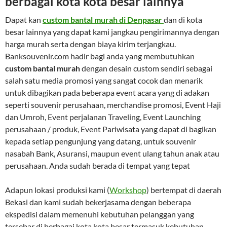
berbagai kota kota besar lainnya
Dapat kan
custom bantal murah di Denpasar
dan di kota
besar lainnya yang dapat kami jangkau pengirimannya dengan
harga murah serta dengan biaya kirim terjangkau.
Banksouvenir.com hadir bagi anda yang membutuhkan
custom bantal murah
dengan desain custom sendiri sebagai
salah satu media promosi yang sangat cocok dan menarik
untuk dibagikan pada beberapa event acara yang di adakan
seperti souvenir perusahaan, merchandise promosi, Event Haji
dan Umroh, Event perjalanan Traveling, Event Launching
perusahaan / produk, Event Pariwisata yang dapat di bagikan
kepada setiap pengunjung yang datang, untuk souvenir
nasabah Bank, Asuransi, maupun event ulang tahun anak atau
perusahaan. Anda sudah berada di tempat yang tepat
Adapun lokasi produksi kami (
Workshop
) bertempat di daerah
Bekasi dan kami sudah bekerjasama dengan beberapa
ekspedisi dalam memenuhi kebutuhan pelanggan yang
tersebar di berbagai kota kota besar termasuk kebutuhan