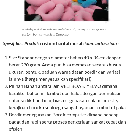
contoh produksi custom bantal murah, melayani pengiriman
custom bantal murah di Denpasar
Spesifikasi Produk
custom bantal murah
kami antara lain :
Size Standar dengan diameter bahan 40 x 34 cm dengan
berat 230 gram. Anda pun bisa memesan secara khusus
ukuran, bentuk, paduan warna dasar, bordir dan variasi
lainnya (harga menyesuaikan spesifikasi)
Pilihan Bahan antara lain VELTBOA & YELVO dimana
karakter bahan ini lembut dan halus dengan permukaan
datar sedikit berbulu, biasa di gunakan dalam industry
kerajinan boneka sehingga sangat nyaman lembut di pakai.
Bordir menggunakan Bordir computer dimana benang
padat dan rapih serta proses pengerjaan sangat cepat dan
efisien