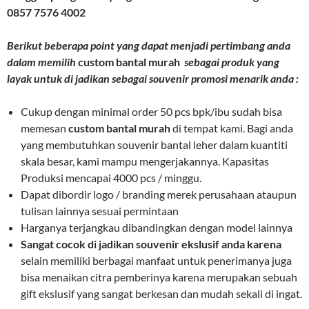
0857 7576 4002
Berikut beberapa point yang dapat menjadi pertimbang anda
dalam memilih
custom bantal murah
sebagai produk yang
layak untuk di jadikan sebagai souvenir promosi menarik anda :
Cukup dengan minimal order 50 pcs bpk/ibu sudah bisa
memesan
custom bantal murah
di tempat kami. Bagi anda
yang membutuhkan souvenir bantal leher dalam kuantiti
skala besar, kami mampu mengerjakannya. Kapasitas
Produksi mencapai 4000 pcs / minggu.
Dapat dibordir logo / branding merek perusahaan ataupun
tulisan lainnya sesuai permintaan
Harganya terjangkau dibandingkan dengan model lainnya
Sangat cocok di jadikan souvenir ekslusif anda karena
selain memiliki berbagai manfaat untuk penerimanya juga
bisa menaikan citra pemberinya karena merupakan sebuah
gift ekslusif yang sangat berkesan dan mudah sekali di ingat.