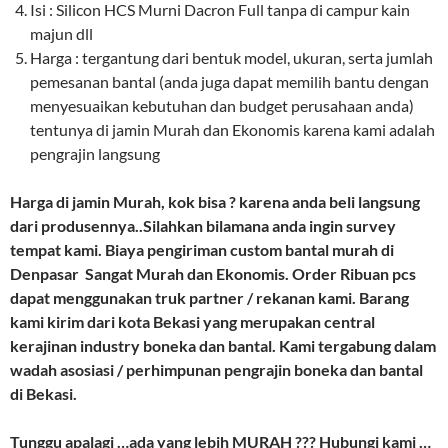
Isi : Silicon HCS Murni Dacron Full tanpa di campur kain
majun dll
Harga : tergantung dari bentuk model, ukuran, serta jumlah
pemesanan bantal (anda juga dapat memilih bantu dengan
menyesuaikan kebutuhan dan budget perusahaan anda)
tentunya di jamin Murah dan Ekonomis karena kami adalah
pengrajin langsung
Harga di jamin Murah, kok bisa ? karena anda beli langsung
dari produsennya..Silahkan bilamana anda ingin survey
tempat kami. Biaya pengiriman custom bantal murah di
Denpasar Sangat Murah dan Ekonomis. Order Ribuan pcs
dapat menggunakan truk partner / rekanan kami. Barang
kami kirim dari kota Bekasi yang merupakan central
kerajinan industry boneka dan bantal. Kami tergabung dalam
wadah asosiasi / perhimpunan pengrajin boneka dan bantal
di Bekasi.
Tunggu apalagi …ada yang lebih MURAH ??? Hubungi kami …