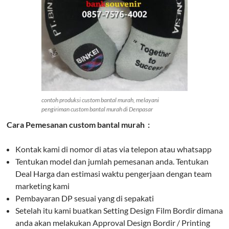
contoh produksi custom bantal murah, melayani
pengiriman custom bantal murah di Denpasar
Cara Pemesanan custom bantal murah :
Kontak kami di nomor di atas via telepon atau whatsapp
Tentukan model dan jumlah pemesanan anda. Tentukan
Deal Harga dan estimasi waktu pengerjaan dengan team
marketing kami
Pembayaran DP sesuai yang di sepakati
Setelah itu kami buatkan Setting Design Film Bordir dimana
anda akan melakukan Approval Design Bordir / Printing