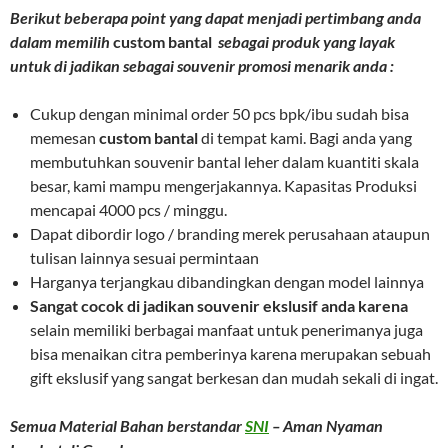
Berikut beberapa point yang dapat menjadi pertimbang anda
dalam memilih
custom bantal
sebagai produk yang layak
untuk di jadikan sebagai souvenir promosi menarik anda :
Cukup dengan minimal order 50 pcs bpk/ibu sudah bisa
memesan
custom bantal
di tempat kami. Bagi anda yang
membutuhkan souvenir bantal leher dalam kuantiti skala
besar, kami mampu mengerjakannya. Kapasitas Produksi
mencapai 4000 pcs / minggu.
Dapat dibordir logo / branding merek perusahaan ataupun
tulisan lainnya sesuai permintaan
Harganya terjangkau dibandingkan dengan model lainnya
Sangat cocok di jadikan souvenir ekslusif anda karena
selain memiliki berbagai manfaat untuk penerimanya juga
bisa menaikan citra pemberinya karena merupakan sebuah
gift ekslusif yang sangat berkesan dan mudah sekali di ingat.
Semua Material Bahan berstandar
SNI
– Aman Nyaman