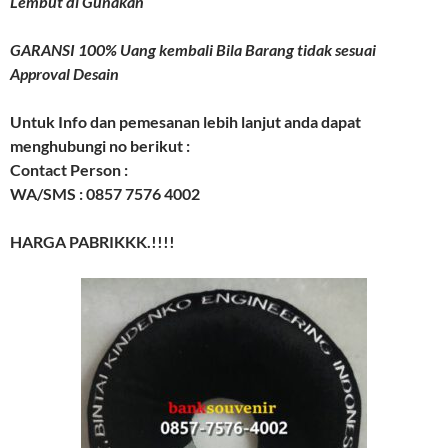
Lembut di Gunakan
GARANSI 100% Uang kembali Bila Barang tidak sesuai
Approval Desain
Untuk Info dan pemesanan lebih lanjut anda dapat
menghubungi no berikut :
Contact Person :
WA/SMS : 0857 7576 4002
HARGA PABRIKKK.!!!!