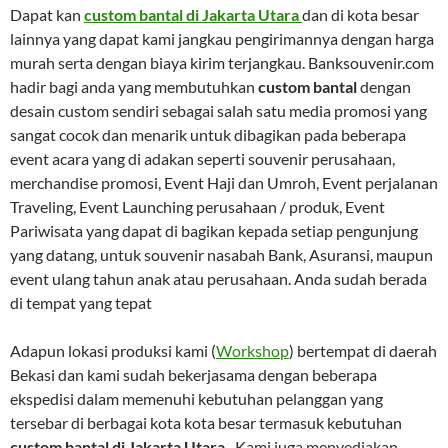
Dapat kan
custom bantal di Jakarta Utara
dan di kota besar
lainnya yang dapat kami jangkau pengirimannya dengan harga
murah serta dengan biaya kirim terjangkau. Banksouvenir.com
hadir bagi anda yang membutuhkan
custom bantal
dengan
desain custom sendiri sebagai salah satu media promosi yang
sangat cocok dan menarik untuk dibagikan pada beberapa
event acara yang di adakan seperti souvenir perusahaan,
merchandise promosi, Event Haji dan Umroh, Event perjalanan
Traveling, Event Launching perusahaan / produk, Event
Pariwisata yang dapat di bagikan kepada setiap pengunjung
yang datang, untuk souvenir nasabah Bank, Asuransi, maupun
event ulang tahun anak atau perusahaan. Anda sudah berada
di tempat yang tepat
Adapun lokasi produksi kami (
Workshop
) bertempat di daerah
Bekasi dan kami sudah bekerjasama dengan beberapa
ekspedisi dalam memenuhi kebutuhan pelanggan yang
tersebar di berbagai kota kota besar termasuk kebutuhan
custom bantal di Jakarta Utara .
Kami juga menyediakan