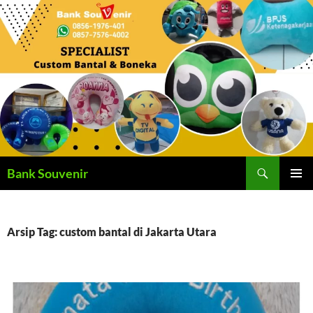
Langsung
ke
isi
Cari
Bank Souvenir
MENU
UTAMA
Arsip Tag: custom bantal di Jakarta Utara