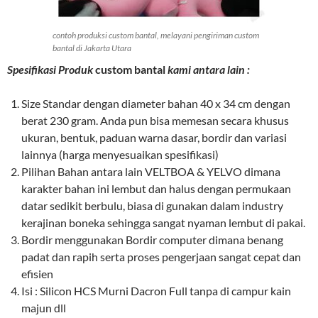
contoh produksi custom bantal, melayani pengiriman custom
bantal di Jakarta Utara
Spesifikasi Produk
custom bantal
kami antara lain :
Size Standar dengan diameter bahan 40 x 34 cm dengan
berat 230 gram. Anda pun bisa memesan secara khusus
ukuran, bentuk, paduan warna dasar, bordir dan variasi
lainnya (harga menyesuaikan spesifikasi)
Pilihan Bahan antara lain VELTBOA & YELVO dimana
karakter bahan ini lembut dan halus dengan permukaan
datar sedikit berbulu, biasa di gunakan dalam industry
kerajinan boneka sehingga sangat nyaman lembut di pakai.
Bordir menggunakan Bordir computer dimana benang
padat dan rapih serta proses pengerjaan sangat cepat dan
efisien
Isi : Silicon HCS Murni Dacron Full tanpa di campur kain
majun dll