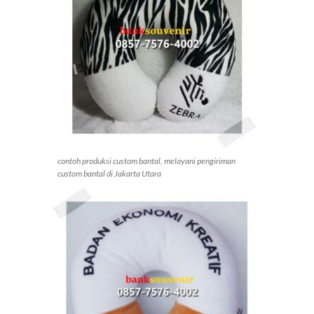
contoh produksi custom bantal, melayani pengiriman
custom bantal di Jakarta Utara