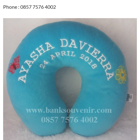
Phone : 0857 7576 4002