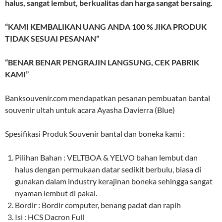
halus, sangat lembut, berkualitas dan harga sangat bersaing.
“KAMI KEMBALIKAN UANG ANDA 100 % JIKA PRODUK
TIDAK SESUAI PESANAN”
“BENAR BENAR PENGRAJIN LANGSUNG, CEK PABRIK
KAMI”
Banksouvenir.com mendapatkan pesanan pembuatan bantal
souvenir ultah untuk acara Ayasha Davierra (Blue)
Spesifikasi Produk Souvenir bantal dan boneka kami :
Pilihan Bahan : VELTBOA & YELVO bahan lembut dan
halus dengan permukaan datar sedikit berbulu, biasa di
gunakan dalam industry kerajinan boneka sehingga sangat
nyaman lembut di pakai.
Bordir : Bordir computer, benang padat dan rapih
Isi : HCS Dacron Full