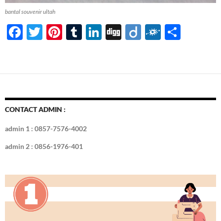
bantal souvenir ultah
F
T
Pi
T
Li
Di
Di
F
S
ac
w
nt
u
n
gg
ig
ol
h
e
itt
er
m
k
o
k
ar
b
er
es
bl
e
d
e
o
t
r
dI
o
n
CONTACT ADMIN :
k
admin 1 : 0857-7576-4002
admin 2 : 0856-1976-401