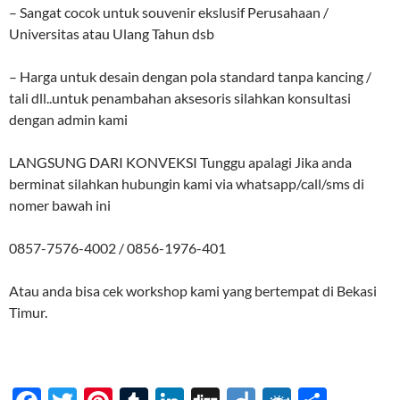
– Sangat cocok untuk souvenir ekslusif Perusahaan /
Universitas atau Ulang Tahun dsb
– Harga untuk desain dengan pola standard tanpa kancing /
tali dll..untuk penambahan aksesoris silahkan konsultasi
dengan admin kami
LANGSUNG DARI KONVEKSI Tunggu apalagi Jika anda
berminat silahkan hubungin kami via whatsapp/call/sms di
nomer bawah ini
0857-7576-4002 / 0856-1976-401
Atau anda bisa cek workshop kami yang bertempat di Bekasi
Timur.