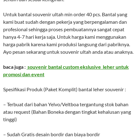
Untuk bantal souvenir ultah min order 40 pcs. Bantal yang
kami buat sudah dengan pekerja yang berpengalaman dan
profesional sehingga proses pembuatannya sangat cepat
hanya 4-7 hari kerja saja. Untuk harga kami menggunakan
harga pabrik karena kami produksi langsung dari pabriknya.
Ayo pesan sekarang untuk souvenir ultah anda atau anaknya.
baca juga :
souvenir bantal custom ekslusive leher untuk
promosi dan event
Spesifikasi Produk (Paket Komplit) bantal leher souvenir :
– Terbuat dari bahan Yelvo/Veltboa tergantung stok bahan
atau request (Bahan Boneka dengan tingkat kehalusan yang
tinggi)
– Sudah Gratis desain bordir dan biaya bordir