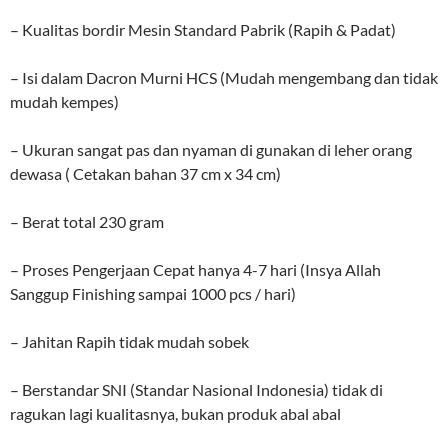
– Kualitas bordir Mesin Standard Pabrik (Rapih & Padat)
– Isi dalam Dacron Murni HCS (Mudah mengembang dan tidak
mudah kempes)
– Ukuran sangat pas dan nyaman di gunakan di leher orang
dewasa ( Cetakan bahan 37 cm x 34 cm)
– Berat total 230 gram
– Proses Pengerjaan Cepat hanya 4-7 hari (Insya Allah
Sanggup Finishing sampai 1000 pcs / hari)
– Jahitan Rapih tidak mudah sobek
– Berstandar SNI (Standar Nasional Indonesia) tidak di
ragukan lagi kualitasnya, bukan produk abal abal