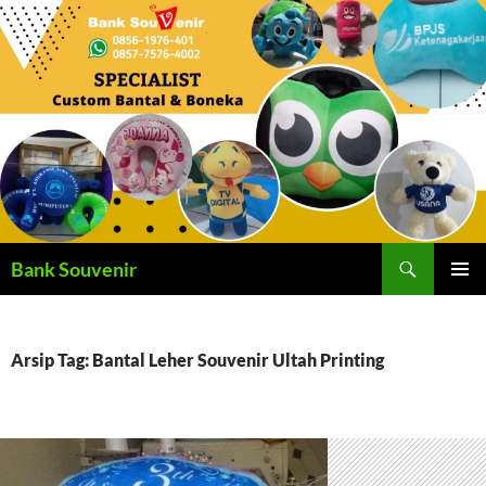
Langsung
ke
isi
Cari
Bank Souvenir
MENU
UTAMA
Arsip Tag: Bantal Leher Souvenir Ultah Printing