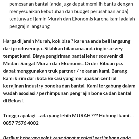
pemesanan bantal (anda juga dapat memilih bantu dengan
menyesuaikan kebutuhan dan budget perusahaan anda)
tentunya di jamin Murah dan Ekonomis karena kami adalah
pengrajin langsung
Harga di jamin Murah, kok bisa ? karena anda beli langsung
dari produsennya..Silahkan bilamana anda ingin survey
tempat kami. Biaya pengiriman bantal leher souvenir di
Medan Sangat Murah dan Ekonomis. Order Ribuan pcs
dapat menggunakan truk partner / rekanan kami. Barang
kami kirim dari kota Bekasi yang merupakan central
kerajinan industry boneka dan bantal. Kami tergabung dalam
wadah asosiasi / perhimpunan pengrajin boneka dan bantal
di Bekasi.
Tunggu apalagi …ada yang lebih MURAH ??? Hubungi kami …
0857 7576 4002
Berikut beberapa point yang dapat menjadi pertimbang anda