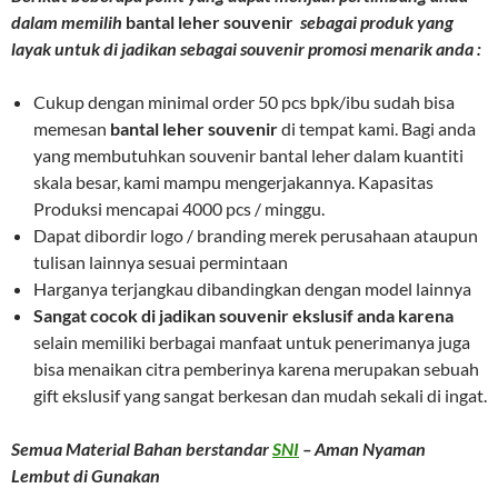
dalam memilih
bantal leher souvenir
sebagai produk yang
layak untuk di jadikan sebagai souvenir promosi menarik anda :
Cukup dengan minimal order 50 pcs bpk/ibu sudah bisa
memesan
bantal leher souvenir
di tempat kami. Bagi anda
yang membutuhkan souvenir bantal leher dalam kuantiti
skala besar, kami mampu mengerjakannya. Kapasitas
Produksi mencapai 4000 pcs / minggu.
Dapat dibordir logo / branding merek perusahaan ataupun
tulisan lainnya sesuai permintaan
Harganya terjangkau dibandingkan dengan model lainnya
Sangat cocok di jadikan souvenir ekslusif anda karena
selain memiliki berbagai manfaat untuk penerimanya juga
bisa menaikan citra pemberinya karena merupakan sebuah
gift ekslusif yang sangat berkesan dan mudah sekali di ingat.
Semua Material Bahan berstandar
SNI
– Aman Nyaman
Lembut di Gunakan