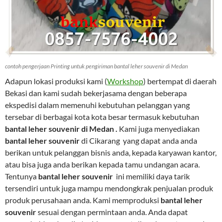
contoh pengerjaan Printing untuk pengiriman bantal leher souvenir di Medan
Adapun lokasi produksi kami (
Workshop
) bertempat di daerah
Bekasi dan kami sudah bekerjasama dengan beberapa
ekspedisi dalam memenuhi kebutuhan pelanggan yang
tersebar di berbagai kota kota besar termasuk kebutuhan
bantal leher souvenir di Medan .
Kami juga menyediakan
bantal leher souvenir
di Cikarang yang dapat anda anda
berikan untuk pelanggan bisnis anda, kepada karyawan kantor,
atau bisa juga anda berikan kepada tamu undangan acara.
Tentunya
bantal leher souvenir
ini memiliki daya tarik
tersendiri untuk juga mampu mendongkrak penjualan produk
produk perusahaan anda. Kami memproduksi
bantal leher
souvenir
sesuai dengan permintaan anda. Anda dapat