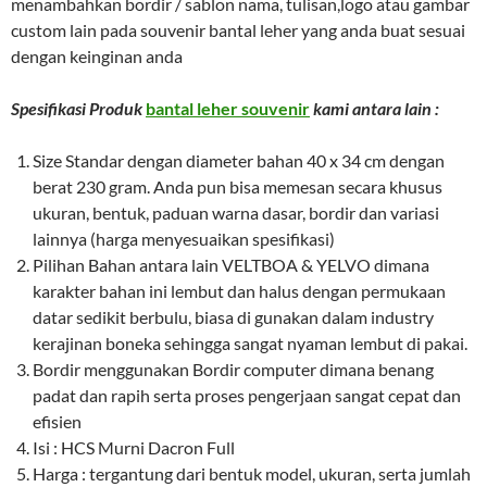
menambahkan bordir / sablon nama, tulisan,logo atau gambar
custom lain pada souvenir bantal leher yang anda buat sesuai
dengan keinginan anda
Spesifikasi Produk
bantal leher souvenir
kami antara lain :
Size Standar dengan diameter bahan 40 x 34 cm dengan
berat 230 gram. Anda pun bisa memesan secara khusus
ukuran, bentuk, paduan warna dasar, bordir dan variasi
lainnya (harga menyesuaikan spesifikasi)
Pilihan Bahan antara lain VELTBOA & YELVO dimana
karakter bahan ini lembut dan halus dengan permukaan
datar sedikit berbulu, biasa di gunakan dalam industry
kerajinan boneka sehingga sangat nyaman lembut di pakai.
Bordir menggunakan Bordir computer dimana benang
padat dan rapih serta proses pengerjaan sangat cepat dan
efisien
Isi : HCS Murni Dacron Full
Harga : tergantung dari bentuk model, ukuran, serta jumlah