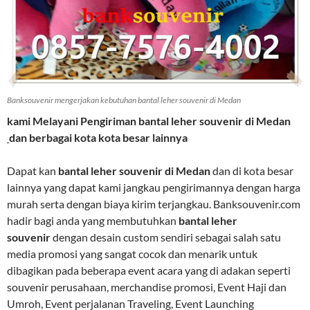
Banksouvenir mengerjakan kebutuhan bantal leher souvenir di Medan
kami Melayani Pengiriman
bantal leher souvenir di Medan
dan berbagai kota kota besar lainnya
Dapat kan
bantal leher souvenir di Medan
dan di kota besar
lainnya yang dapat kami jangkau pengirimannya dengan harga
murah serta dengan biaya kirim terjangkau. Banksouvenir.com
hadir bagi anda yang membutuhkan
bantal leher
souvenir
dengan desain custom sendiri sebagai salah satu
media promosi yang sangat cocok dan menarik untuk
dibagikan pada beberapa event acara yang di adakan seperti
souvenir perusahaan, merchandise promosi, Event Haji dan
Umroh, Event perjalanan Traveling, Event Launching