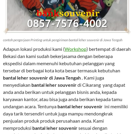
contoh pengerjaan Printing untuk pengiriman bantal leher souvenir di Jawa Tengah
Adapun lokasi produksi kami (
Workshop
) bertempat di daerah
Bekasi dan kami sudah bekerjasama dengan beberapa
ekspedisi dalam memenuhi kebutuhan pelanggan yang
tersebar di berbagai kota kota besar termasuk kebutuhan
bantal leher souvenir di Jawa Tengah .
Kami juga
menyediakan
bantal leher souvenir
di Cikarang yang dapat
anda anda berikan untuk pelanggan bisnis anda, kepada
karyawan kantor, atau bisa juga anda berikan kepada tamu
undangan acara. Tentunya
bantal leher souvenir
ini memiliki
daya tarik tersendiri untuk juga mampu mendongkrak
penjualan produk produk perusahaan anda. Kami
memproduksi
bantal leher souvenir
sesuai dengan