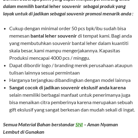
dalam memilih
bantal leher souvenir
sebagai produk yang
layak untuk di jadikan sebagai souvenir promosi menarik anda :
Cukup dengan minimal order 50 pcs bpk/ibu sudah bisa
memesan
bantal leher souvenir
di tempat kami. Bagi anda
yang membutuhkan souvenir bantal leher dalam kuantiti
skala besar, kami mampu mengerjakannya. Kapasitas
Produksi mencapai 4000 pcs / minggu.
Dapat dibordir logo / branding merek perusahaan ataupun
tulisan lainnya sesuai permintaan
Harganya terjangkau dibandingkan dengan model lainnya
Sangat cocok di jadikan souvenir ekslusif anda karena
selain memiliki berbagai manfaat untuk penerimanya juga
bisa menaikan citra pemberinya karena merupakan sebuah
gift ekslusif yang sangat berkesan dan mudah sekali di ingat.
Semua Material Bahan berstandar
SNI
– Aman Nyaman
Lembut di Gunakan