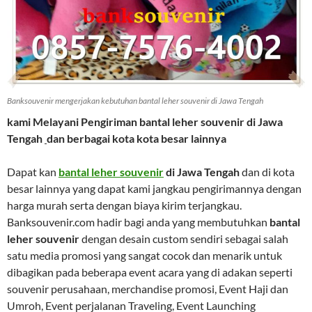
Banksouvenir mengerjakan kebutuhan bantal leher souvenir di Jawa Tengah
kami Melayani Pengiriman
bantal leher souvenir di Jawa
Tengah
dan berbagai kota kota besar lainnya
Dapat kan
bantal leher souvenir
di Jawa Tengah
dan di kota
besar lainnya yang dapat kami jangkau pengirimannya dengan
harga murah serta dengan biaya kirim terjangkau.
Banksouvenir.com hadir bagi anda yang membutuhkan
bantal
leher souvenir
dengan desain custom sendiri sebagai salah
satu media promosi yang sangat cocok dan menarik untuk
dibagikan pada beberapa event acara yang di adakan seperti
souvenir perusahaan, merchandise promosi, Event Haji dan
Umroh, Event perjalanan Traveling, Event Launching