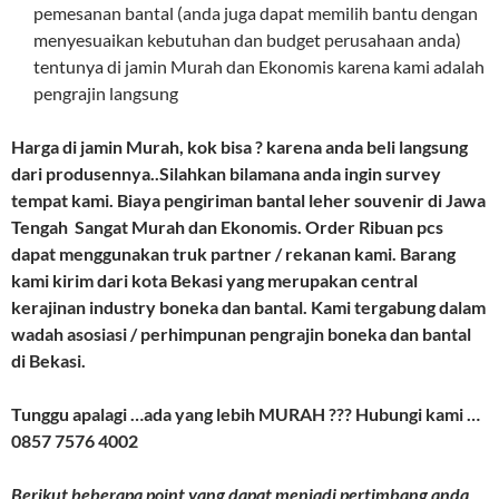
pemesanan bantal (anda juga dapat memilih bantu dengan
menyesuaikan kebutuhan dan budget perusahaan anda)
tentunya di jamin Murah dan Ekonomis karena kami adalah
pengrajin langsung
Harga di jamin Murah, kok bisa ? karena anda beli langsung
dari produsennya..Silahkan bilamana anda ingin survey
tempat kami. Biaya pengiriman bantal leher souvenir di Jawa
Tengah Sangat Murah dan Ekonomis. Order Ribuan pcs
dapat menggunakan truk partner / rekanan kami. Barang
kami kirim dari kota Bekasi yang merupakan central
kerajinan industry boneka dan bantal. Kami tergabung dalam
wadah asosiasi / perhimpunan pengrajin boneka dan bantal
di Bekasi.
Tunggu apalagi …ada yang lebih MURAH ??? Hubungi kami …
0857 7576 4002
Berikut beberapa point yang dapat menjadi pertimbang anda