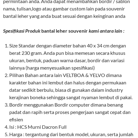
permintaan anda. Anda dapat menambahkan bordir / sablon
nama, tulisan,logo atau gambar custom lain pada souvenir
bantal leher yang anda buat sesuai dengan keinginan anda
Spesifikasi Produk
bantal leher souvenir
kami antara lain :
Size Standar dengan diameter bahan 40 x 34 cm dengan
berat 230 gram. Anda pun bisa memesan secara khusus
ukuran, bentuk, paduan warna dasar, bordir dan variasi
lainnya (harga menyesuaikan spesifikasi)
Pilihan Bahan antara lain VELTBOA & YELVO dimana
karakter bahan ini lembut dan halus dengan permukaan
datar sedikit berbulu, biasa di gunakan dalam industry
kerajinan boneka sehingga sangat nyaman lembut di pakai.
Bordir menggunakan Bordir computer dimana benang
padat dan rapih serta proses pengerjaan sangat cepat dan
efisien
Isi : HCS Murni Dacron Full
Harga : tergantung dari bentuk model, ukuran, serta jumlah