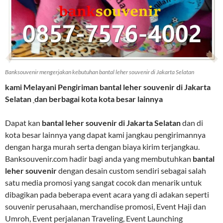
Banksouvenir mengerjakan kebutuhan bantal leher souvenir di Jakarta Selatan
kami Melayani Pengiriman
bantal leher souvenir di Jakarta
Selatan
dan berbagai kota kota besar lainnya
Dapat kan
bantal leher souvenir di Jakarta Selatan
dan di
kota besar lainnya yang dapat kami jangkau pengirimannya
dengan harga murah serta dengan biaya kirim terjangkau.
Banksouvenir.com hadir bagi anda yang membutuhkan
bantal
leher souvenir
dengan desain custom sendiri sebagai salah
satu media promosi yang sangat cocok dan menarik untuk
dibagikan pada beberapa event acara yang di adakan seperti
souvenir perusahaan, merchandise promosi, Event Haji dan
Umroh, Event perjalanan Traveling, Event Launching