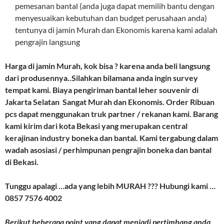
pemesanan bantal (anda juga dapat memilih bantu dengan
menyesuaikan kebutuhan dan budget perusahaan anda)
tentunya di jamin Murah dan Ekonomis karena kami adalah
pengrajin langsung
Harga di jamin Murah, kok bisa ? karena anda beli langsung
dari produsennya..Silahkan bilamana anda ingin survey
tempat kami. Biaya pengiriman bantal leher souvenir di
Jakarta Selatan Sangat Murah dan Ekonomis. Order Ribuan
pcs dapat menggunakan truk partner / rekanan kami. Barang
kami kirim dari kota Bekasi yang merupakan central
kerajinan industry boneka dan bantal. Kami tergabung dalam
wadah asosiasi / perhimpunan pengrajin boneka dan bantal
di Bekasi.
Tunggu apalagi …ada yang lebih MURAH ??? Hubungi kami …
0857 7576 4002
Berikut beberapa point yang dapat menjadi pertimbang anda