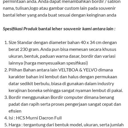
permintaan anda. Anda dapat menambahkan bordir / sablon
nama, tulisan,logo atau gambar custom lain pada souvenir
bantal leher yang anda buat sesuai dengan keinginan anda
Spesifikasi Produk
bantal leher souvenir
kami antara lain :
Size Standar dengan diameter bahan 40 x 34 cm dengan
berat 230 gram. Anda pun bisa memesan secara khusus
ukuran, bentuk, paduan warna dasar, bordir dan variasi
lainnya (harga menyesuaikan spesifikasi)
Pilihan Bahan antara lain VELTBOA & YELVO dimana
karakter bahan ini lembut dan halus dengan permukaan
datar sedikit berbulu, biasa di gunakan dalam industry
kerajinan boneka sehingga sangat nyaman lembut di pakai.
Bordir menggunakan Bordir computer dimana benang
padat dan rapih serta proses pengerjaan sangat cepat dan
efisien
Isi : HCS Murni Dacron Full
Harga : tergantung dari bentuk model, ukuran, serta jumlah