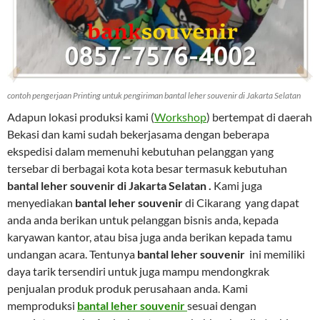
contoh pengerjaan Printing untuk pengiriman bantal leher souvenir di Jakarta Selatan
Adapun lokasi produksi kami (
Workshop
) bertempat di daerah
Bekasi dan kami sudah bekerjasama dengan beberapa
ekspedisi dalam memenuhi kebutuhan pelanggan yang
tersebar di berbagai kota kota besar termasuk kebutuhan
bantal leher souvenir di Jakarta Selatan .
Kami juga
menyediakan
bantal leher souvenir
di Cikarang yang dapat
anda anda berikan untuk pelanggan bisnis anda, kepada
karyawan kantor, atau bisa juga anda berikan kepada tamu
undangan acara. Tentunya
bantal leher souvenir
ini memiliki
daya tarik tersendiri untuk juga mampu mendongkrak
penjualan produk produk perusahaan anda. Kami
memproduksi
bantal leher souvenir
sesuai dengan