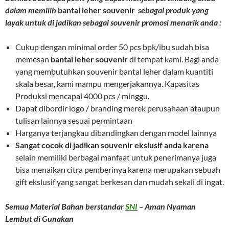
dalam memilih
bantal leher souvenir
sebagai produk yang
layak untuk di jadikan sebagai souvenir promosi menarik anda :
Cukup dengan minimal order 50 pcs bpk/ibu sudah bisa
memesan
bantal leher souvenir
di tempat kami. Bagi anda
yang membutuhkan souvenir bantal leher dalam kuantiti
skala besar, kami mampu mengerjakannya. Kapasitas
Produksi mencapai 4000 pcs / minggu.
Dapat dibordir logo / branding merek perusahaan ataupun
tulisan lainnya sesuai permintaan
Harganya terjangkau dibandingkan dengan model lainnya
Sangat cocok di jadikan souvenir ekslusif anda karena
selain memiliki berbagai manfaat untuk penerimanya juga
bisa menaikan citra pemberinya karena merupakan sebuah
gift ekslusif yang sangat berkesan dan mudah sekali di ingat.
Semua Material Bahan berstandar
SNI
– Aman Nyaman
Lembut di Gunakan