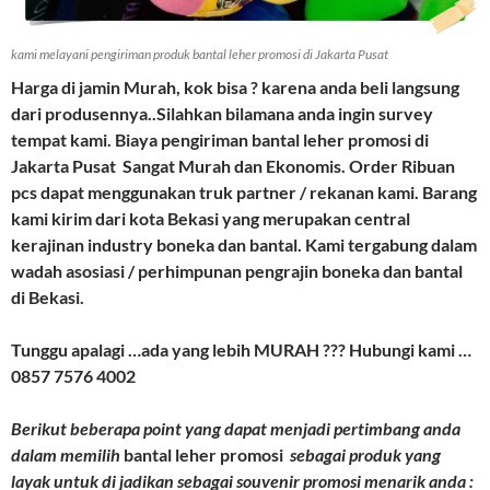
kami melayani pengiriman produk bantal leher promosi di Jakarta Pusat
Harga di jamin Murah, kok bisa ? karena anda beli langsung
dari produsennya..Silahkan bilamana anda ingin survey
tempat kami. Biaya pengiriman bantal leher promosi di
Jakarta Pusat Sangat Murah dan Ekonomis. Order Ribuan
pcs dapat menggunakan truk partner / rekanan kami. Barang
kami kirim dari kota Bekasi yang merupakan central
kerajinan industry boneka dan bantal. Kami tergabung dalam
wadah asosiasi / perhimpunan pengrajin boneka dan bantal
di Bekasi.
Tunggu apalagi …ada yang lebih MURAH ??? Hubungi kami …
0857 7576 4002
Berikut beberapa point yang dapat menjadi pertimbang anda
dalam memilih
bantal leher promosi
sebagai produk yang
layak untuk di jadikan sebagai souvenir promosi menarik anda :