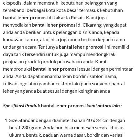
ekspedisi dalam memenuhi kebutuhan pelanggan yang
tersebar di berbagai kota kota besar termasuk kebutuhan
bantal leher promosi di Jakarta Pusat .
Kami juga
menyediakan
bantal leher promosi
di Cikarang yang dapat
anda anda berikan untuk pelanggan bisnis anda, kepada
karyawan kantor, atau bisa juga anda berikan kepada tamu
undangan acara. Tentunya
bantal leher promosi
ini memiliki
daya tarik tersendiri untuk juga mampu mendongkrak
penjualan produk produk perusahaan anda. Kami
memproduksi
bantal leher promosi
sesuai dengan permintaan
anda. Anda dapat menambahkan bordir / sablon nama,
tulisan,logo atau gambar custom lain pada souvenir bantal
leher yang anda buat sesuai dengan keinginan anda
Spesifikasi Produk
bantal leher promosi
kami antara lain :
Size Standar dengan diameter bahan 40 x 34 cm dengan
berat 230 gram. Anda pun bisa memesan secara khusus
ukuran, bentuk, paduan warna dasar, bordir dan variasi