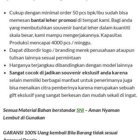
Cukup dengan minimal order 50 pcs bpk/ibu sudah bisa
memesan
bantal leher promosi
di tempat kami. Bagi anda
yang membutuhkan souvenir bantal leher dalam kuantiti
skala besar, kami mampu mengerjakannya. Kapasitas
Produksi mencapai 4000 pcs / minggu.
Dapat dibordir logo / branding merek perusahaan ataupun
tulisan lainnya sesuai permintaan
Harganya terjangkau dibandingkan dengan model lainnya
Sangat cocok di jadikan souvenir ekslusif anda karena
selain memiliki berbagai manfaat untuk penerimanya juga
bisa menaikan citra pemberinya karena merupakan sebuah
gift ekslusif yang sangat berkesan dan mudah sekali di ingat.
Semua Material Bahan berstandar
SNI
– Aman Nyaman
Lembut di Gunakan
GARANSI 100% Uang kembali Bila Barang tidak sesuai
Approval Desain