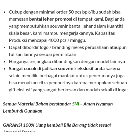
Cukup dengan minimal order 50 pcs bpk/ibu sudah bisa
memesan
bantal leher promosi
di tempat kami. Bagi anda
yang membutuhkan souvenir bantal leher dalam kuantiti
skala besar, kami mampu mengerjakannya. Kapasitas
Produksi mencapai 4000 pcs / minggu.
Dapat dibordir logo / branding merek perusahaan ataupun
tulisan lainnya sesuai permintaan
Harganya terjangkau dibandingkan dengan model lainnya
Sangat cocok di jadikan souvenir ekslusif anda karena
selain memiliki berbagai manfaat untuk penerimanya juga
bisa menaikan citra pemberinya karena merupakan sebuah
gift ekslusif yang sangat berkesan dan mudah sekali di ingat.
Semua Material Bahan berstandar
SNI
– Aman Nyaman
Lembut di Gunakan
GARANSI 100% Uang kembali Bila Barang tidak sesuai
Approval Desain