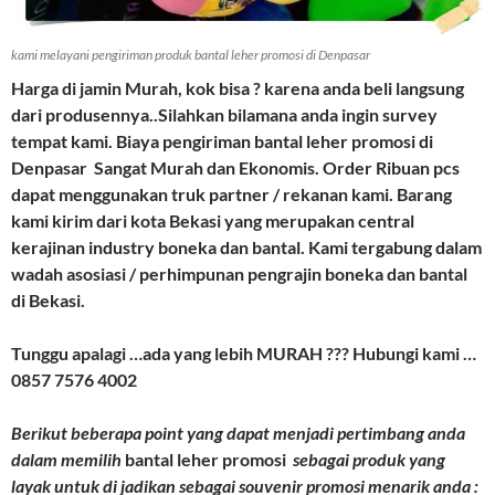
kami melayani pengiriman produk bantal leher promosi di Denpasar
Harga di jamin Murah, kok bisa ? karena anda beli langsung
dari produsennya..Silahkan bilamana anda ingin survey
tempat kami. Biaya pengiriman bantal leher promosi di
Denpasar Sangat Murah dan Ekonomis. Order Ribuan pcs
dapat menggunakan truk partner / rekanan kami. Barang
kami kirim dari kota Bekasi yang merupakan central
kerajinan industry boneka dan bantal. Kami tergabung dalam
wadah asosiasi / perhimpunan pengrajin boneka dan bantal
di Bekasi.
Tunggu apalagi …ada yang lebih MURAH ??? Hubungi kami …
0857 7576 4002
Berikut beberapa point yang dapat menjadi pertimbang anda
dalam memilih
bantal leher promosi
sebagai produk yang
layak untuk di jadikan sebagai souvenir promosi menarik anda :