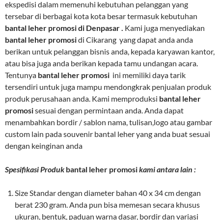
ekspedisi dalam memenuhi kebutuhan pelanggan yang
tersebar di berbagai kota kota besar termasuk kebutuhan
bantal leher promosi di Denpasar .
Kami juga menyediakan
bantal leher promosi
di Cikarang yang dapat anda anda
berikan untuk pelanggan bisnis anda, kepada karyawan kantor,
atau bisa juga anda berikan kepada tamu undangan acara.
Tentunya
bantal leher promosi
ini memiliki daya tarik
tersendiri untuk juga mampu mendongkrak penjualan produk
produk perusahaan anda. Kami memproduksi
bantal leher
promosi
sesuai dengan permintaan anda. Anda dapat
menambahkan bordir / sablon nama, tulisan,logo atau gambar
custom lain pada souvenir bantal leher yang anda buat sesuai
dengan keinginan anda
Spesifikasi Produk
bantal leher promosi
kami antara lain :
Size Standar dengan diameter bahan 40 x 34 cm dengan
berat 230 gram. Anda pun bisa memesan secara khusus
ukuran, bentuk, paduan warna dasar, bordir dan variasi