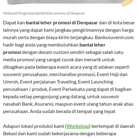
Melayani Pengiriman bantal leher promosi di Denpasar
Dapat kan
bantal leher promosi di Denpasar
dan di kota besar
lainnya yang dapat kami jangkau pengirimannya dengan harga
murah serta dengan biaya kirim terjangkau. Banksouvenir.com
hadir bagi anda yang membutuhkan
bantal leher
promosi
dengan desain custom sendiri sebagai salah satu
media promosi yang sangat cocok dan menarik untuk
dibagikan pada beberapa event acara yang di adakan seperti
souvenir perusahaan, merchandise promosi, Event Haji dan
Umroh, Event perjalanan Traveling, Event Launching
perusahaan / produk, Event Pariwisata yang dapat di bagikan
kepada setiap pengunjung yang datang, untuk souvenir
nasabah Bank, Asuransi, maupun event ulang tahun anak atau
perusahaan. Anda sudah berada di tempat yang tepat
Adapun lokasi produksi kami (
Workshop
) bertempat di daerah
Bekasi dan kami sudah bekerjasama dengan beberapa