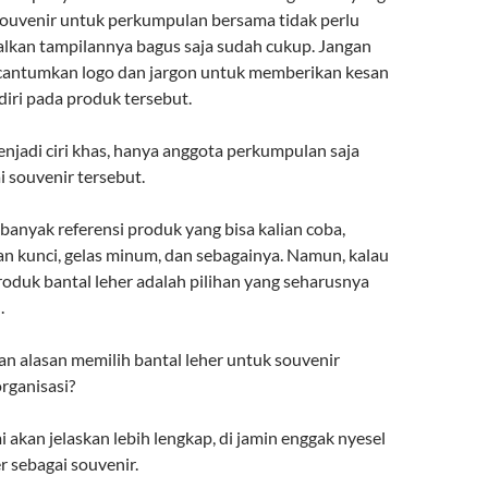
ouvenir untuk perkumpulan bersama tidak perlu
lkan tampilannya bagus saja sudah cukup. Jangan
cantumkan logo dan jargon untuk memberikan kesan
diri pada produk tersebut.
enjadi ciri khas, hanya anggota perkumpulan saja
souvenir tersebut.
banyak referensi produk yang bisa kalian coba,
an kunci, gelas minum, dan sebagainya. Namun, kalau
oduk bantal leher adalah pilihan yang seharusnya
.
n alasan memilih bantal leher untuk souvenir
rganisasi?
i akan jelaskan lebih lengkap, di jamin enggak nyesel
er sebagai souvenir.