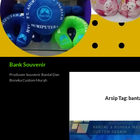
Cari
Bank Souvenir
Produsen Souvenir Bantal Dan
Boneka Custom Murah
Arsip Tag: bant