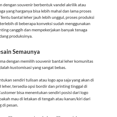
 dengan souvenir berbentuk vandel akrilik atau
ga yang harganya bisa lebih mahal dan lama proses
entu bantal leher jauh lebih unggul, proses produksi
t terlebih di beberapa konveksi sudah menggunakan
rinting canggih dan mempekerjakan banyak tenaga
idang produksinya.
esain Semaunya
a dengan memilih souvenir bantal leher komunitas
adalah kustomisasi yang sangat bebas.
ukan sendiri tulisan atau logo apa saja yang akan di
leher, tersedia opsi bordir dan printing tinggal di
Customer bisa menentukan sendiri posisi dari logo
akah mau di letakan di tengah atau kanan/kiri dari
g di pesan.