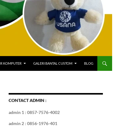
IR KOMPUTER
GALERI BANTAL CUSTOM
BLOG
CONTACT ADMIN :
admin 1 : 0857-7576-4002
admin 2 : 0856-1976-401