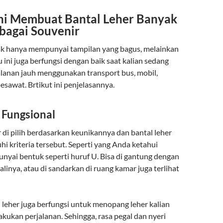
Ini Membuat Bantal Leher Banyak
ebagai Souvenir
dak hanya mempunyai tampilan yang bagus, melainkan
 ini juga berfungsi dengan baik saat kalian sedang
lanan jauh menggunakan transport bus, mobil,
esawat. Brtikut ini penjelasannya.
 Fungsional
 di pilih berdasarkan keunikannya dan bantal leher
kriteria tersebut. Seperti yang Anda ketahui
unyai bentuk seperti huruf U. Bisa di gantung dengan
alinya, atau di sandarkan di ruang kamar juga terlihat
al leher juga berfungsi untuk menopang leher kalian
kukan perjalanan. Sehingga, rasa pegal dan nyeri