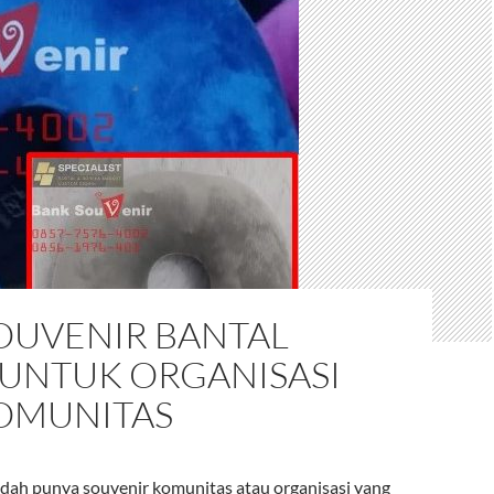
SOUVENIR BANTAL
 UNTUK ORGANISASI
OMUNITAS
ah punya souvenir komunitas atau organisasi yang