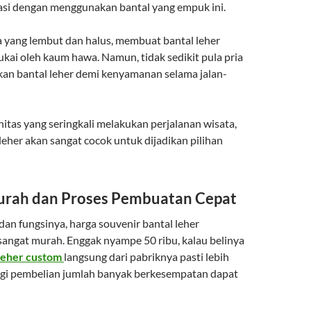
tasi dengan menggunakan bantal yang empuk ini.
a yang lembut dan halus, membuat bantal leher
kai oleh kaum hawa. Namun, tidak sedikit pula pria
n bantal leher demi kenyamanan selama jalan-
itas yang seringkali melakukan perjalanan wisata,
leher akan sangat cocok untuk dijadikan pilihan
urah dan Proses Pembuatan Cepat
dan fungsinya, harga souvenir bantal leher
sangat murah. Enggak nyampe 50 ribu, kalau belinya
 leher custom
langsung dari pabriknya pasti lebih
agi pembelian jumlah banyak berkesempatan dapat