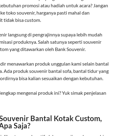
kebutuhan promosi atau hadiah untuk acara? Jangan
 ke toko souvenir, harganya pasti mahal dan
it tidak bisa custom.
enir langsung di pengrajinnya supaya lebih mudah
misasi produknya. Salah satunya seperti souvenir
stom yang ditawarkan oleh Bank Souvenir.
dir menawarkan produk unggulan kami selain bantal
. Ada produk souvenir bantal sofa, bantal tidur yang
ordirnya bisa kalian sesuaikan dengan kebutuhan.
 lengkap mengenai produk ini? Yuk simak penjelasan
Souvenir Bantal Kotak Custom,
Apa Saja?