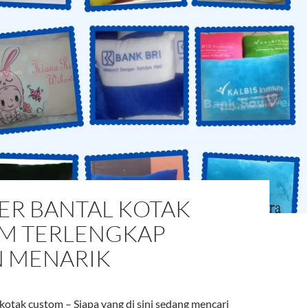
ER BANTAL KOTAK
M TERLENGKAP
N MENARIK
kotak custom – Siapa yang di sini sedang mencari