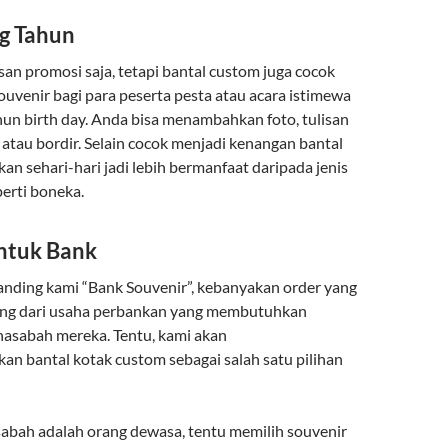
g Tahun
an promosi saja, tetapi bantal custom juga cocok
ouvenir bagi para peserta pesta atau acara istimewa
hun birth day. Anda bisa menambahkan foto, tulisan
t atau bordir. Selain cocok menjadi kenangan bantal
kan sehari-hari jadi lebih bermanfaat daripada jenis
perti boneka.
ntuk Bank
anding kami “Bank Souvenir”, kebanyakan order yang
ang dari usaha perbankan yang membutuhkan
nasabah mereka. Tentu, kami akan
n bantal kotak custom sebagai salah satu pilihan
bah adalah orang dewasa, tentu memilih souvenir