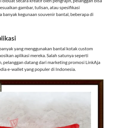
i dibuat secara kreatif oleh pengrajin, pelanggan bisa
uaikan gambar, tulisan, atau spesifikasi
a banyak kegunaan souvenir bantal, beberapa di
likasi
banyak yang menggunakan bantal kotak custom
ikan aplikasi mereka. Salah satunya seperti
, pelanggan datang dari marketing promosi LinkAja
dia e-wallet yang populer di Indonesia.