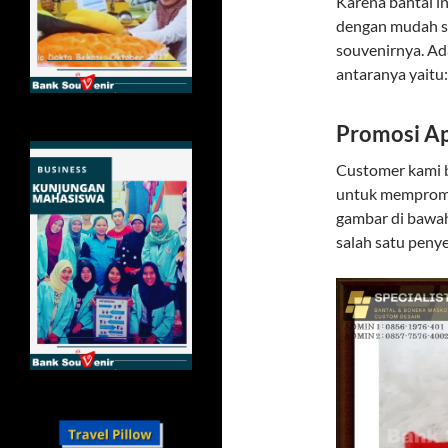
Karena bantal in
dengan mudah ses
souvenirnya. Ad
antaranya yaitu:
Promosi Ap
Customer kami 
untuk mempromos
gambar di bawah
salah satu penye