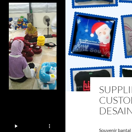
SUPPLI
CUSTO
DESAI
Souvenir bantal 