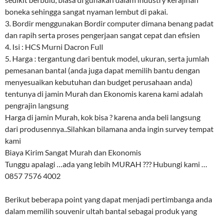
boneka sehingga sangat nyaman lembut di pakai.
3. Bordir menggunakan Bordir computer dimana benang padat
dan rapih serta proses pengerjaan sangat cepat dan efisien
4. Isi : HCS Murni Dacron Full
5. Harga : tergantung dari bentuk model, ukuran, serta jumlah
pemesanan bantal (anda juga dapat memilih bantu dengan
menyesuaikan kebutuhan dan budget perusahaan anda)
tentunya di jamin Murah dan Ekonomis karena kami adalah
pengrajin langsung
Harga di jamin Murah, kok bisa ? karena anda beli langsung
dari produsennya..Silahkan bilamana anda ingin survey tempat
kami
Biaya Kirim Sangat Murah dan Ekonomis
Tunggu apalagi …ada yang lebih MURAH ??? Hubungi kami …
0857 7576 4002
Berikut beberapa point yang dapat menjadi pertimbanga anda
dalam memilih souvenir ultah bantal sebagai produk yang