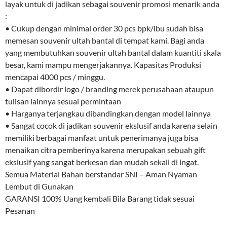
layak untuk di jadikan sebagai souvenir promosi menarik anda
:
• Cukup dengan minimal order 30 pcs bpk/ibu sudah bisa
memesan souvenir ultah bantal di tempat kami. Bagi anda
yang membutuhkan souvenir ultah bantal dalam kuantiti skala
besar, kami mampu mengerjakannya. Kapasitas Produksi
mencapai 4000 pcs / minggu.
• Dapat dibordir logo / branding merek perusahaan ataupun
tulisan lainnya sesuai permintaan
• Harganya terjangkau dibandingkan dengan model lainnya
• Sangat cocok di jadikan souvenir ekslusif anda karena selain
memiliki berbagai manfaat untuk penerimanya juga bisa
menaikan citra pemberinya karena merupakan sebuah gift
ekslusif yang sangat berkesan dan mudah sekali di ingat.
Semua Material Bahan berstandar SNI – Aman Nyaman
Lembut di Gunakan
GARANSI 100% Uang kembali Bila Barang tidak sesuai
Pesanan