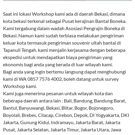
Saat ini lokasi Workshop kami ada di daerah Bekasi, dimana
kota bekasi terkenal sebagai Pusat kerajinan Bantal Boneka.
Kami tergabung dalam wadah Asosiasi Pengrajin Boneka di
Bekasi. Namun kami sudah terbiasa melakukan pengiriman
keluar kota termasuk pengiriman souvenir ultah bantal di
Tapanuli Tengah. kami menjalin kerjasama dengan beberapa
ekspedisi untuk mendapatkan biaya pengiriman yang
ekonomis bagi anda yang berada di luar wilayah kami.
Bagi anda yang ingin bertemu langsung dapat menghubungi
kami di WA 0857 7576 4002, boleh datang untuk survey
Workshop kami.
Kami juga menerima pesanan untuk wilayah kota dan
beberapa daerah antara lain : Bali, Bandung, Bandung Barat,
Bantul, Banyuwangi, Bekasi, Blitar, Bogor, Bojonegoro,
Boyolali, Brebes, Cilacap, Cirebon, Depok, DI Yogyakarta, DKI
Jakarta, Gunung Kidul, Indramayu, Jakarta Barat, Jakarta
Pusat, Jakarta Selatan, Jakarta Timur, Jakarta Utara, Jawa