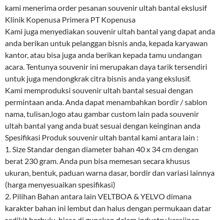
kami menerima order pesanan souvenir ultah bantal ekslusif
Klinik Kopenusa Primera PT Kopenusa
Kami juga menyediakan souvenir ultah bantal yang dapat anda
anda berikan untuk pelanggan bisnis anda, kepada karyawan
kantor, atau bisa juga anda berikan kepada tamu undangan
acara. Tentunya souvenir ini merupakan daya tarik tersendiri
untuk juga mendongkrak citra bisnis anda yang ekslusif.
Kami memproduksi souvenir ultah bantal sesuai dengan
permintaan anda. Anda dapat menambahkan bordir / sablon
nama, tulisan,logo atau gambar custom lain pada souvenir
ultah bantal yang anda buat sesuai dengan keinginan anda
Spesifikasi Produk souvenir ultah bantal kami antara lain :
1. Size Standar dengan diameter bahan 40 x 34 cm dengan
berat 230 gram. Anda pun bisa memesan secara khusus
ukuran, bentuk, paduan warna dasar, bordir dan variasi lainnya
(harga menyesuaikan spesifikasi)
2. Pilihan Bahan antara lain VELTBOA & YELVO dimana
karakter bahan ini lembut dan halus dengan permukaan datar
sedikit berbulu, biasa di gunakan dalam industry kerajinan